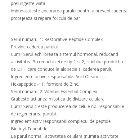
prelungeste viata
imbunatateste ancorarea parului pentru a preveni caderea
protejeaza si repara foliculii de par
Serul numarul 1: Restorative Peptide Complex
Previne caderea parului.
Cum? Serul echilibreaza sistemul hormonal, reducand
activitatea 5a reductazei de tip 1 si 2, si inhiba productia
de DHT care conduce la alopecie si caderea parului.
Ingrediente active responsabile: Acid Oleanolic,
Hexapeptide -11, ferment de Zinc.
Serul numarul 2: Vitamin Essential Complex
Grabeste actiunea mitotica de divizare celulara
Cum? Serul creste producerea de celule noi responsabile
de regenerarea parului.
Ingredient activ responsabil: complexul de peptide
Biotinyl-Tripeptide
La parul normal, activitatea celulara (numita activitate