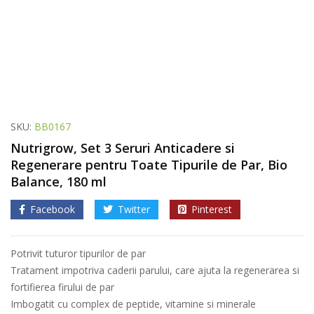
SKU:
BB0167
Nutrigrow, Set 3 Seruri Anticadere si
Regenerare pentru Toate Tipurile de Par, Bio
Balance, 180 ml
Facebook
Twitter
Pinterest
Potrivit tuturor tipurilor de par
Tratament impotriva caderii parului, care ajuta la regenerarea si
fortifierea firului de par
Imbogatit cu complex de peptide, vitamine si minerale