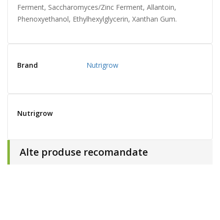
Ferment, Saccharomyces/Zinc Ferment, Allantoin,
Phenoxyethanol, Ethylhexylglycerin, Xanthan Gum.
Brand
Nutrigrow
Nutrigrow
Alte produse recomandate