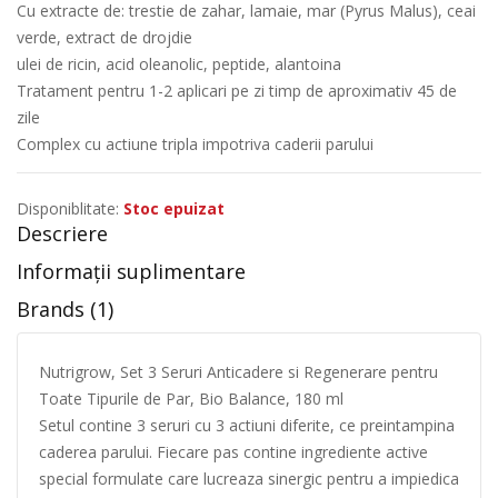
Cu extracte de: trestie de zahar, lamaie, mar (Pyrus Malus), ceai
verde, extract de drojdie
ulei de ricin, acid oleanolic, peptide, alantoina
Tratament pentru 1-2 aplicari pe zi timp de aproximativ 45 de
zile
Complex cu actiune tripla impotriva caderii parului
Disponiblitate:
Stoc epuizat
Descriere
Informații suplimentare
Brands (1)
Nutrigrow, Set 3 Seruri Anticadere si Regenerare pentru
Toate Tipurile de Par, Bio Balance, 180 ml
Setul contine 3 seruri cu 3 actiuni diferite, ce preintampina
caderea parului. Fiecare pas contine ingrediente active
special formulate care lucreaza sinergic pentru a impiedica