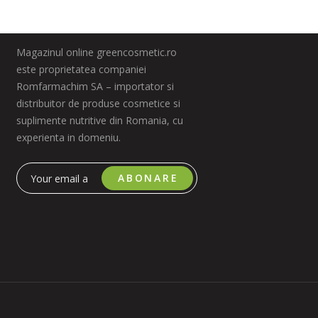
Magazinul online greencosmetic.ro
este proprietatea companiei
Romfarmachim SA – importator si
distribuitor de produse cosmetice si
suplimente nutritive din Romania, cu
experienta in domeniu.
ABONARE