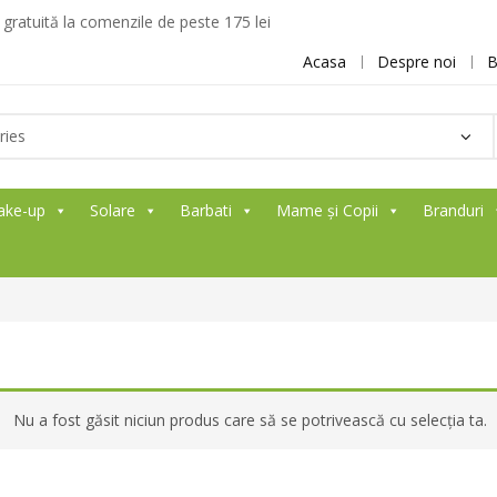
ratuită la comenzile de peste 175 lei
Acasa
Despre noi
B
ake-up
Solare
Barbati
Mame și Copii
Branduri
Nu a fost găsit niciun produs care să se potrivească cu selecția ta.