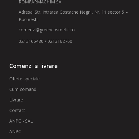
ROMFARMACHIM SA
Adresa: Str. Intrarea Costache Negri , Nr. 11 sector 5 –
Bucuresti
comenzi@greencosmetic.ro
0213166480 / 0213162760
Comenzi si livrare
Oferte speciale
Cum comand
Livrare
Contact
ANPC - SAL
ANPC