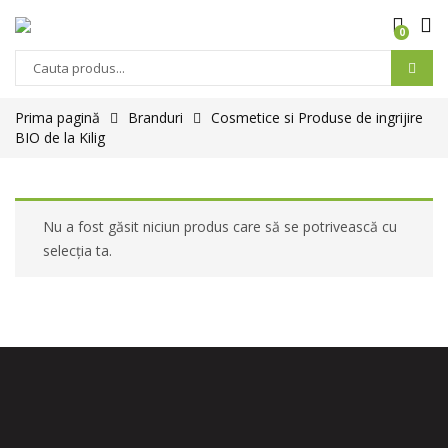
0
Prima pagină
Branduri
Cosmetice si Produse de ingrijire
BIO de la Kilig
Nu a fost găsit niciun produs care să se potrivească cu
selecția ta.