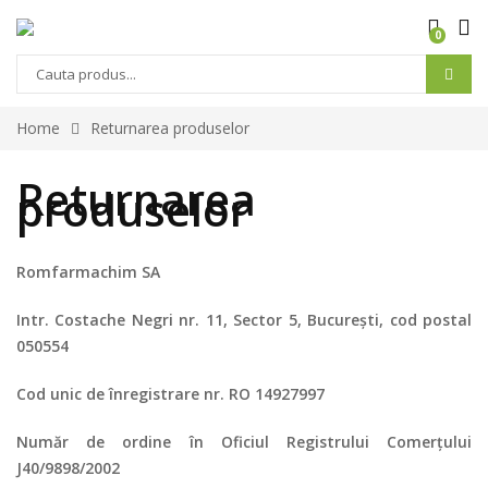
0
Home
Returnarea produselor
Returnarea
produselor
Romfarmachim SA
Intr. Costache Negri nr. 11, Sector 5, București, cod postal
050554
Cod unic de înregistrare nr. RO 14927997
Număr de ordine în Oficiul Registrului Comerțului
J40/9898/2002