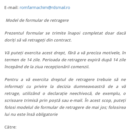
E-mail:
romfarmachim@rdsmail.ro
Model de formular de retragere
Prezentul formular se trimite înapoi completat doar dacă
doriţi să vă retrageţi din contract.
Vă puteți exercita acest drept, fără a vă preciza motivele, în
termen de 14 zile. Perioada de retragere expiră după 14 zile
începând de la ziua recepționării comenzii.
Pentru a vă exercita dreptul de retragere trebuie să ne
informați cu privire la decizia dumneavoastră de a vă
retrage, utilizând o declarație neechivocă, de exemplu, o
scrisoare trimisă prin poștă sau e-mail. În acest scop, puteți
folosi modelul de formular de retragere de mai jos; folosirea
lui nu este însă obligatorie
Către: