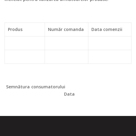
Produs
Număr comanda
Data comenzii
Semnătura consumatorului
Data