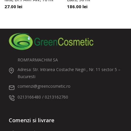
27.00
lei
186.00
lei
ROMFARMACHIM SA
Adresa: Str. Intrarea Costache Negri , Nr. 11 sector 5 –
Bucuresti
comenzi@greencosmetic.ro
0213166480 / 0213162760
Comenzi si livrare