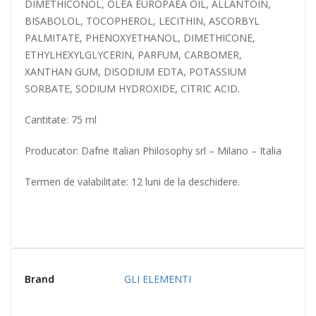
DIMETHICONOL, OLEA EUROPAEA OIL, ALLANTOIN,
BISABOLOL, TOCOPHEROL, LECITHIN, ASCORBYL
PALMITATE, PHENOXYETHANOL, DIMETHICONE,
ETHYLHEXYLGLYCERIN, PARFUM, CARBOMER,
XANTHAN GUM, DISODIUM EDTA, POTASSIUM
SORBATE, SODIUM HYDROXIDE, CITRIC ACID.
Cantitate: 75 ml
Producator: Dafne Italian Philosophy srl – Milano – Italia
Termen de valabilitate: 12 luni de la deschidere.
Brand
GLI ELEMENTI