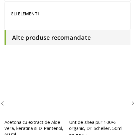
GLI ELEMENTI
Alte produse recomandate
Acetona cu extract de Aloe
Unt de shea pur 100%
vera, keratina si D-Pantenol,
organic, Dr. Scheller, 50ml
60 ml