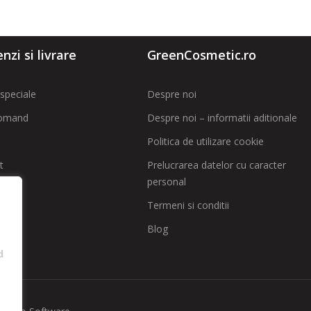
zi si livrare
GreenCosmetic.ro
speciale
Despre noi
omand
Despre noi – informatii aditionale
Politica de utilizare cookie
t
Prelucrarea datelor cu caracter
personal
 SAL
Termeni si conditii
Blog
d