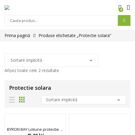
0
Prima pagină
Produse etichetate „Protectie solara”
Afișez toate cele 2 rezultate
Protectie solara
BYRON BAY Lotiune protectie solara si activator bronzare SPF30