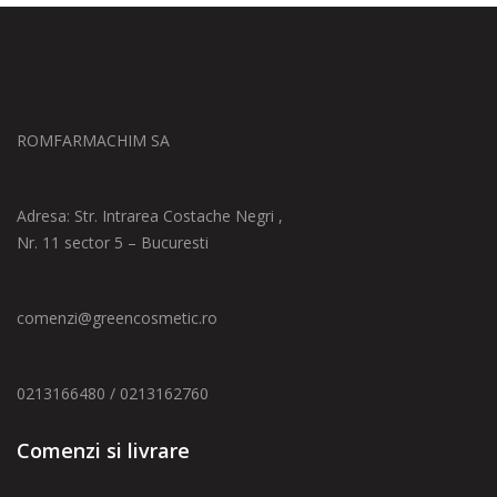
ROMFARMACHIM SA
Adresa: Str. Intrarea Costache Negri ,
Nr. 11 sector 5 – Bucuresti
comenzi@greencosmetic.ro
0213166480 / 0213162760
Comenzi si livrare