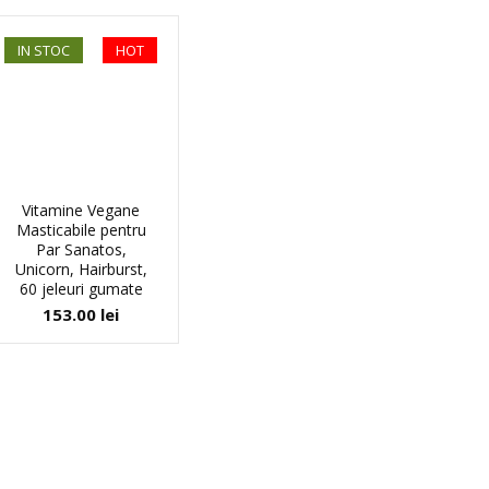
IN STOC
HOT
Vitamine Vegane
Masticabile pentru
Par Sanatos,
Unicorn, Hairburst,
60 jeleuri gumate
153.00
lei