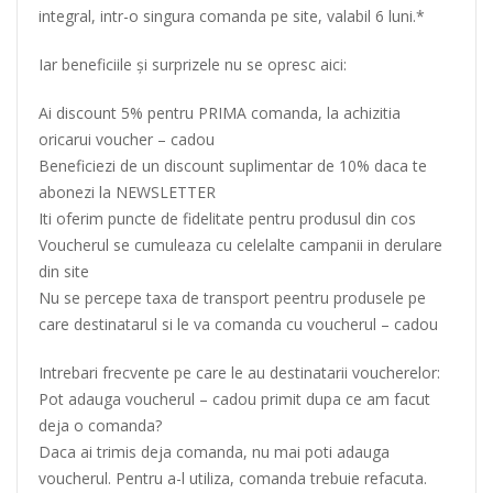
integral, intr-o singura comanda pe site, valabil 6 luni.*
Iar beneficiile și surprizele nu se opresc aici:
Ai discount 5% pentru PRIMA comanda, la achizitia
oricarui voucher – cadou
Beneficiezi de un discount suplimentar de 10% daca te
abonezi la NEWSLETTER
Iti oferim puncte de fidelitate pentru produsul din cos
Voucherul se cumuleaza cu celelalte campanii in derulare
din site
Nu se percepe taxa de transport peentru produsele pe
care destinatarul si le va comanda cu voucherul – cadou
Intrebari frecvente pe care le au destinatarii voucherelor:
Pot adauga voucherul – cadou primit dupa ce am facut
deja o comanda?
Daca ai trimis deja comanda, nu mai poti adauga
voucherul. Pentru a-l utiliza, comanda trebuie refacuta.