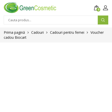
0
Prima pagină
Cadouri
Cadouri pentru femei
Voucher
cadou Biocart