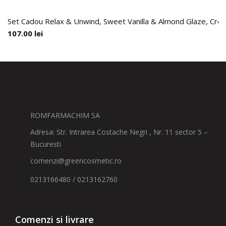
Set Cadou Relax & Unwind, Sweet Vanilla & Almond Glaze, Crema 
107.00
lei
ROMFARMACHIM SA
Adresa: Str. Intrarea Costache Negri , Nr. 11 sector 5 –
Bucuresti
comenzi@greencosmetic.ro
0213166480 / 0213162760
Comenzi si livrare