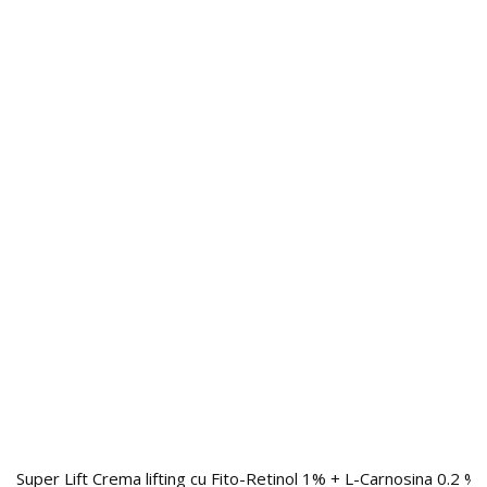
Super Lift Crema lifting cu Fito-Retinol 1% + L-Carnosina 0.2 %,