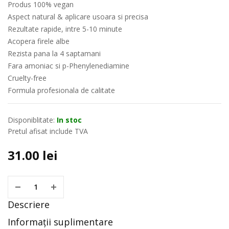
Produs 100% vegan
Aspect natural & aplicare usoara si precisa
Rezultate rapide, intre 5-10 minute
Acopera firele albe
Rezista pana la 4 saptamani
Fara amoniac si p-Phenylenediamine
Cruelty-free
Formula profesionala de calitate
Disponiblitate:
In stoc
Pretul afisat include TVA
31.00
lei
Descriere
Informații suplimentare