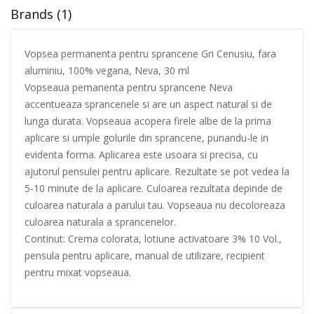
Brands (1)
Vopsea permanenta pentru sprancene Gri Cenusiu, fara
aluminiu, 100% vegana, Neva, 30 ml
Vopseaua pemanenta pentru sprancene Neva
accentueaza sprancenele si are un aspect natural si de
lunga durata. Vopseaua acopera firele albe de la prima
aplicare si umple golurile din sprancene, punandu-le in
evidenta forma. Aplicarea este usoara si precisa, cu
ajutorul pensulei pentru aplicare. Rezultate se pot vedea la
5-10 minute de la aplicare. Culoarea rezultata depinde de
culoarea naturala a parului tau. Vopseaua nu decoloreaza
culoarea naturala a sprancenelor.
Continut: Crema colorata, lotiune activatoare 3% 10 Vol.,
pensula pentru aplicare, manual de utilizare, recipient
pentru mixat vopseaua.