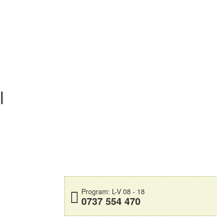
l
Program: L-V 08 - 18
0737 554 470