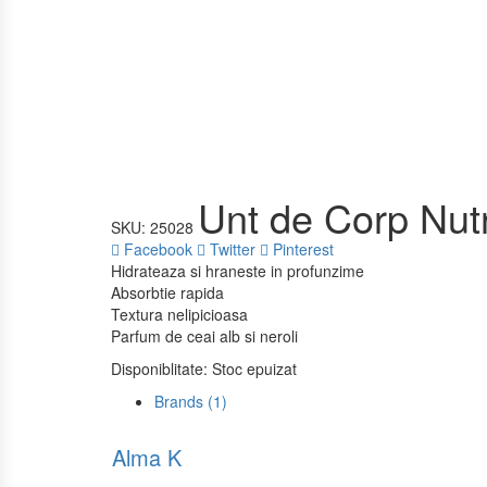
Unt de Corp Nutr
SKU:
25028
Facebook
Twitter
Pinterest
Hidrateaza si hraneste in profunzime
Absorbtie rapida
Textura nelipicioasa
Parfum de ceai alb si neroli
Disponiblitate:
Stoc epuizat
Brands (1)
Alma K