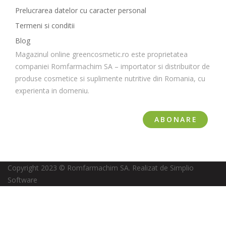
Prelucrarea datelor cu caracter personal
Termeni si conditii
Blog
Magazinul online greencosmetic.ro este proprietatea
companiei Romfarmachim SA – importator si distribuitor de
produse cosmetice si suplimente nutritive din Romania, cu
experienta in domeniu.
ABONARE
Copyright 2023 © Romfarmachim SA. Realizat de Simplio
Software