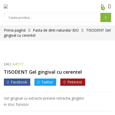
0
Products
search
Prima pagină
Pasta de dinti naturala/ BIO
TISODENT Gel
gingival cu cerentel
SKU:
A4117
TISODENT Gel gingival cu cerentel
Facebook
Twitter
Pinterest
Gel gingival cu extracte-previne retractia gingiilor
in stoc furnizor