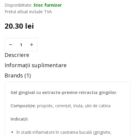
Disponiblitate:
Stoc furnizor
Pretul afisat include TVA
20.30
lei
Descriere
Informații suplimentare
Brands (1)
Gel gingival cu extracte-previne retractia gingiilor
.
Compoziție:
propolis, cerențel, Inula, ulei de catina
Indicații:
în stadii inflamatorii în cavitatea bucală (gingivite,