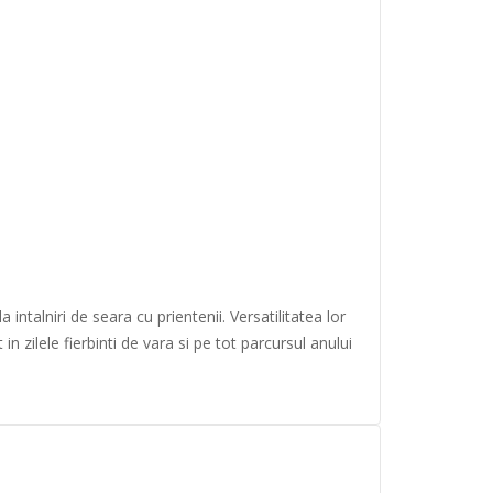
intalniri de seara cu prientenii. Versatilitatea lor
 zilele fierbinti de vara si pe tot parcursul anului