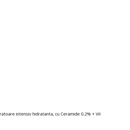
toare intensiv hidratanta, cu Ceramide 0.2% + Vitamina F 1%, Bi