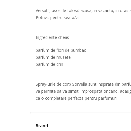
Versatil, usor de folosit acasa, in vacanta, in oras 
Potrivit pentru seara/zi
Ingrediente cheie:
parfum de flori de bumbac
parfum de musetel
parfum de crin
Spray-urile de corp Sorvella sunt inspirate din parfu
va permite sa va simtiti improspata oricand, adaugan
ca o completare perfecta pentru parfumuri.
Brand