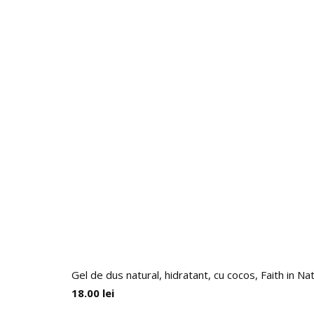
Gel de dus natural, hidratant, cu cocos, Faith in Na
18.00
lei