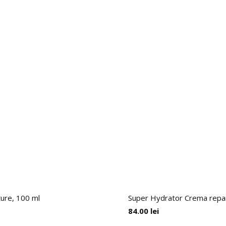
ture, 100 ml
Super Hydrator Crema repara
84.00
lei