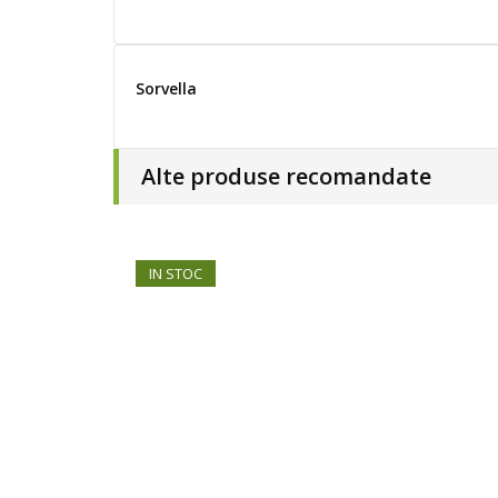
Sorvella
Alte produse recomandate
IN STOC