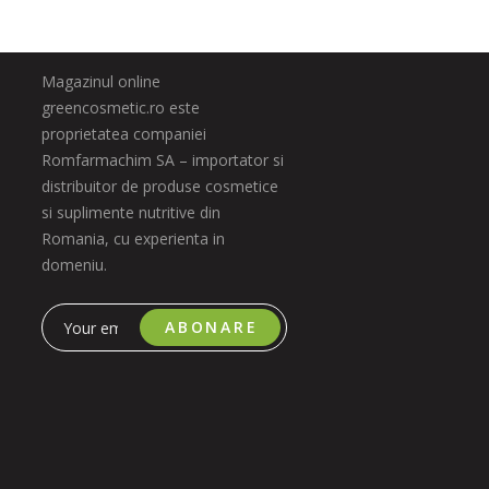
Magazinul online
greencosmetic.ro este
proprietatea companiei
Romfarmachim SA – importator si
distribuitor de produse cosmetice
si suplimente nutritive din
Romania, cu experienta in
domeniu.
ABONARE