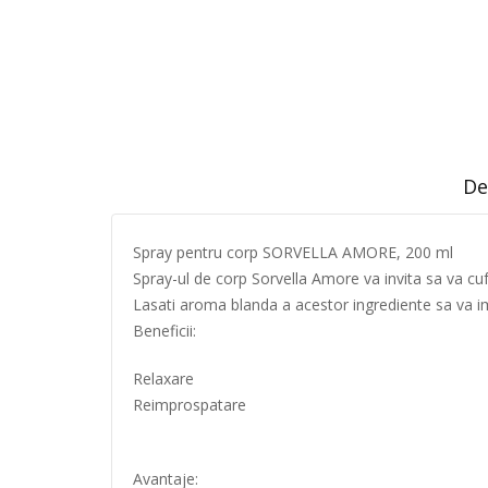
De
Spray pentru corp SORVELLA AMORE, 200 ml
Spray-ul de corp Sorvella Amore va invita sa va cufu
Lasati aroma blanda a acestor ingrediente sa va imb
Beneficii:
Relaxare
Reimprospatare
Avantaje: