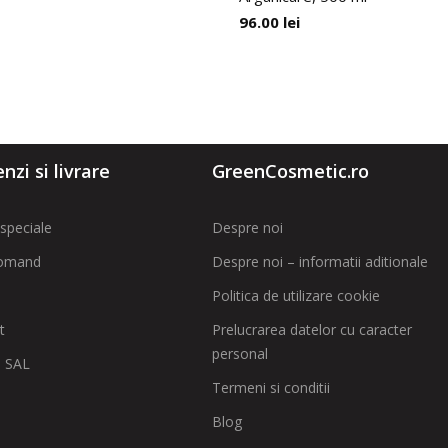
96.00
lei
zi si livrare
GreenCosmetic.ro
speciale
Despre noi
omand
Despre noi – informatii aditionale
Politica de utilizare cookie
t
Prelucrarea datelor cu caracter
personal
 SAL
Termeni si conditii
Blog