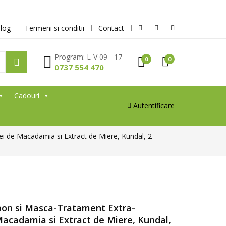
log
Termeni si conditii
Contact
Program: L-V 09 - 17
0
0
0737 554 470
Cadouri
Autentificare
i de Macadamia si Extract de Miere, Kundal, 2
on si Masca-Tratament Extra-
Macadamia si Extract de Miere, Kundal,