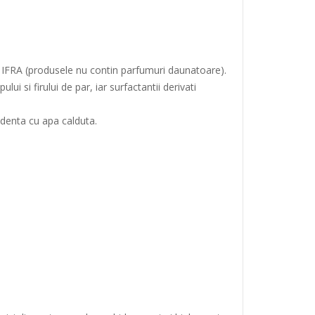
e IFRA (produsele nu contin parfumuri daunatoare).
i si firului de par, iar surfactantii derivati
undenta cu apa calduta.