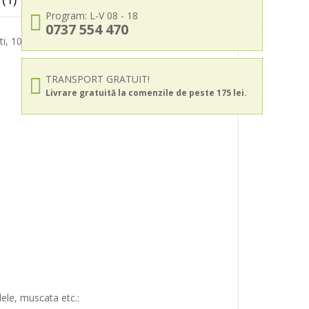
Program: L-V 08 - 18
0737 554 470
ti, 1000 ml
TRANSPORT GRATUIT!
Livrare gratuită la comenzile de peste 175 lei.
lele, muscata etc.: