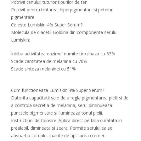
Potrivit tenului: tuturor tipurilor de ten
Potrivit pentru tratarea: hiperpigmentarii si petelor
pigmentare
Ce este Lumiskin 4% Super Serum?
Molecula de diacetil-Boldina din componenta serului
Lumiskin:
Inhiba activitatea enzimei numite tirozinaza cu 53%
Scade cantitatea de melanina cu 70%
Scade sinteza melaninei cu 51%
Cum functioneaza Lumiskin 4% Super Serum?
Datorita capacitatii sale de a regla pigmentarea pielii si de
a controla secretia de melanina, serul diminueaza
punctele pigmentare si ilumineaza tonul pielii.
Instructiuni de folosire: Aplica direct pe fata curatata in
prealabil, dimineata si seara. Permite serului sa se
absoarba complet inainte de aplicarea cremei.