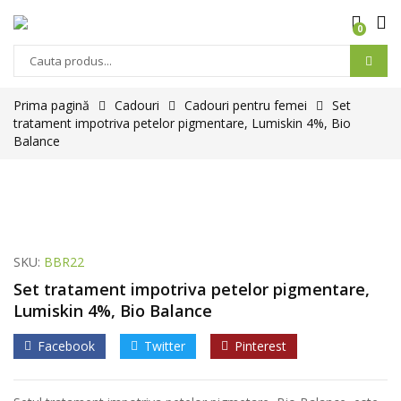
0
Prima pagină
Cadouri
Cadouri pentru femei
Set
tratament impotriva petelor pigmentare, Lumiskin 4%, Bio
Balance
SKU:
BBR22
Set tratament impotriva petelor pigmentare,
Lumiskin 4%, Bio Balance
Facebook
Twitter
Pinterest