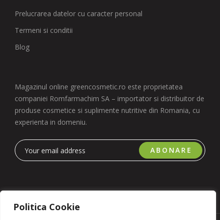
Prelucrarea datelor cu caracter personal
Termeni si conditii
Blog
Magazinul online greencosmetic.ro este proprietatea
companiei Romfarmachim SA – importator si distribuitor de
produse cosmetice si suplimente nutritive din Romania, cu
experienta in domeniu.
ABONARE
Politica Cookie