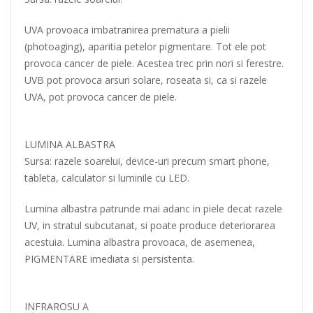
UVA provoaca imbatranirea prematura a pielii
(photoaging), aparitia petelor pigmentare. Tot ele pot
provoca cancer de piele. Acestea trec prin nori si ferestre.
UVB pot provoca arsuri solare, roseata si, ca si razele
UVA, pot provoca cancer de piele.
LUMINA ALBASTRA
Sursa: razele soarelui, device-uri precum smart phone,
tableta, calculator si luminile cu LED.
Lumina albastra patrunde mai adanc in piele decat razele
UV, in stratul subcutanat, si poate produce deteriorarea
acestuia. Lumina albastra provoaca, de asemenea,
PIGMENTARE imediata si persistenta.
INFRAROSU A