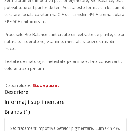
Setul tratament impotriva petelor pigmetare, Bio Balance, este
potrivit tuturor tipurilor de ten. Acesta este format din balsam de
curatare faciala cu vitamina C + ser Limiskin 4% + crema solara
SPF 50+ uniformizanta.
Produsele Bio Balance sunt create din extracte de plante, uleiuri
naturale, fitoproteine, vitamine, minerale si acizi extrasi din
fructe.
Testate dermatologic, netestate pe animale, fara conservanti,
coloranti sau parfum.
Disponiblitate:
Stoc epuizat
Descriere
Informații suplimentare
Brands (1)
Set tratament impotriva petelor pigmentare, Lumiskin 4%,