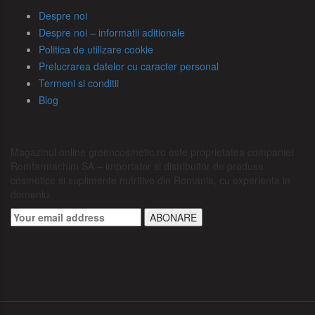
Despre noi
Despre noi – informatii aditionale
Politica de utilizare cookie
Prelucrarea datelor cu caracter personal
Termeni si conditii
Blog
Magazinul online greencosmetic.ro este proprietatea companiei
Romfarmachim SA – importator si distribuitor de produse
cosmetice si suplimente nutritive din Romania, cu experienta in
domeniu.
ABONARE