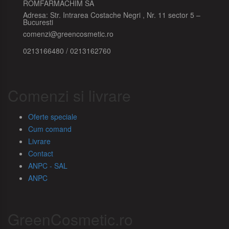
ROMFARMACHIM SA
Adresa: Str. Intrarea Costache Negri , Nr. 11 sector 5 –
Bucuresti
comenzi@greencosmetic.ro
0213166480 / 0213162760
Comenzi si livrare
Oferte speciale
Cum comand
Livrare
Contact
ANPC - SAL
ANPC
GreenCosmetic.ro