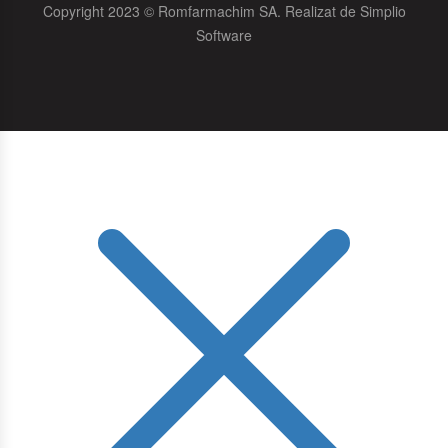
Copyright 2023 © Romfarmachim SA. Realizat de Simplio
Software