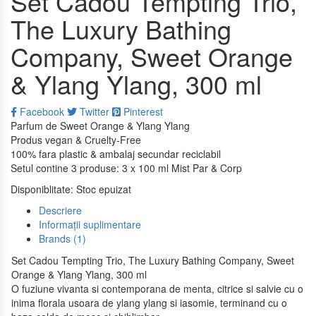
Set Cadou Tempting Trio,
The Luxury Bathing
Company, Sweet Orange
& Ylang Ylang, 300 ml
Facebook
Twitter
Pinterest
Parfum de Sweet Orange & Ylang Ylang
Produs vegan & Cruelty-Free
100% fara plastic & ambalaj secundar reciclabil
Setul contine 3 produse: 3 x 100 ml Mist Par & Corp
Disponiblitate:
Stoc epuizat
Descriere
Informații suplimentare
Brands (1)
Set Cadou Tempting Trio, The Luxury Bathing Company, Sweet
Orange & Ylang Ylang, 300 ml
O fuziune vivanta si contemporana de menta, citrice si salvie cu o
inima florala usoara de ylang ylang si iasomie, terminand cu o