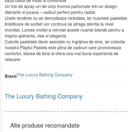
baza calda de mosc si chihlimbar.
Un trio de spray-uri de corp frumos parfumate intr-un design
distractiv si jucaus – cadoul perfect pentru rasfat.
Unele tendinte nu se demodeaza niciodata, iar nuantele pastelate
linistitoare de sorbet vor continua sa atraga atentia la nivel
mondial. Lumea modei a reinviat aceste nuante blande pentru a
inspira speranta, vise si eleganta.
Culorile pastelate devin asociate cu ingrijirea de sine, iar colectia
noastra Playful Pastels este plina de cadouri care promoveaza
confortul, starea de bine si ofera cea mai buna experienta de
relaxare.
The Luxury Bathing Company
Brand
The Luxury Bathing Company
Alte produse recomandate