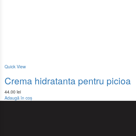
Quick View
Crema hidratanta pentru picioare
44.00
lei
Adaugă în coș