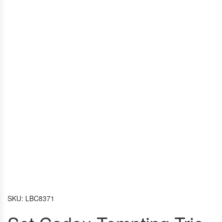
SKU:
LBC8371