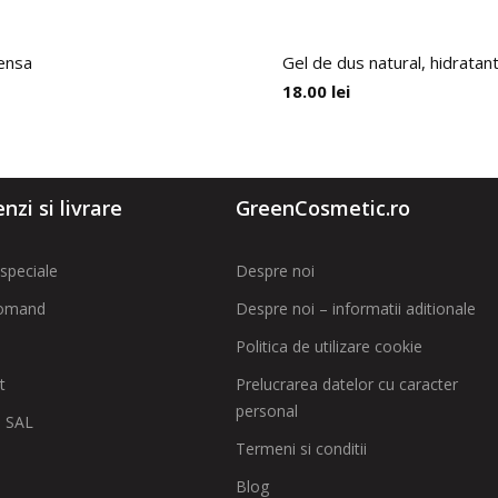
pensa
Gel de dus natural, hidratant
18.00
lei
zi si livrare
GreenCosmetic.ro
speciale
Despre noi
omand
Despre noi – informatii aditionale
Politica de utilizare cookie
t
Prelucrarea datelor cu caracter
personal
 SAL
Termeni si conditii
Blog