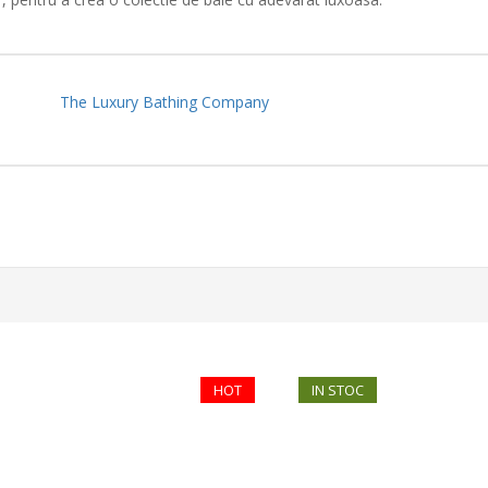
The Luxury Bathing Company
HOT
IN STOC