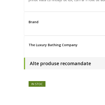
Brand
The Luxury Bathing Company
Alte produse recomandate
IN STOC