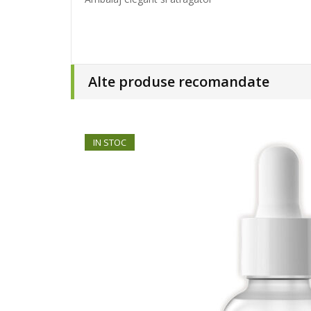
Alte produse recomandate
IN STOC