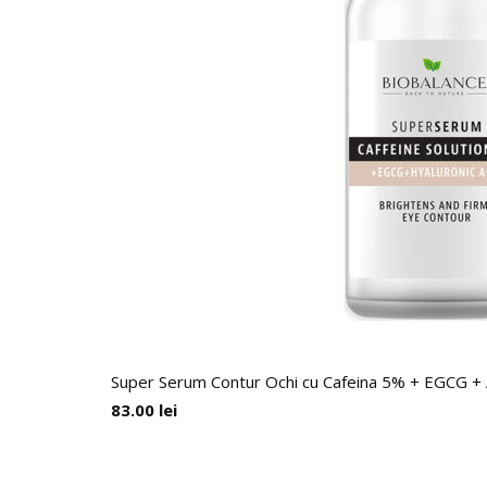
Super Serum Contur Ochi cu Cafeina 5% + EGCG + Aci
83.00
lei