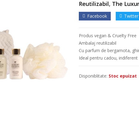
Reutilizabil, The Lux
Facebook
Twitter
Produs vegan & Cruelty Free
Ambalaj reutilizabil
Cu parfum de bergamota, ghi
Ideal pentru cadou, indiferent
Disponiblitate:
Stoc epuizat