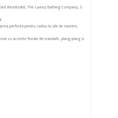
ard Reutilizabil, The Luxury Bathing Company, 3
l.
gerea perfecta pentru cadou la zile de nastere,
ie cu accente florale de trandafir, ylang-ylang si