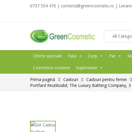
0737 554 470 | comenzi@greencosmetic.ro | Livrare g
Oferte speciale
Fata
Corp
Par
M
Cosmetice coreene
Suplimente
Prima pagină
Cadouri
Cadouri pentru femei
Portfard Reutilizabil, The Luxury Bathing Company, 3 