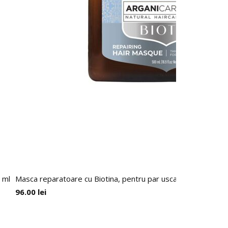
 ml
Masca reparatoare cu Biotina, pentru par uscat sau deteriora
96.00
lei