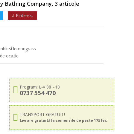
ury Bathing Company, 3 articole
Pinterest
mbir si lemongrass
 de ocazie
Program: L-V 08 - 18
0737 554 470
TRANSPORT GRATUIT!
Livrare gratuită la comenzile de peste 175 lei.