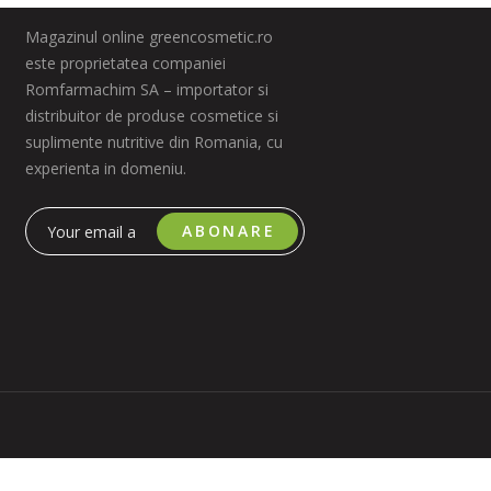
Magazinul online greencosmetic.ro
este proprietatea companiei
Romfarmachim SA – importator si
distribuitor de produse cosmetice si
suplimente nutritive din Romania, cu
experienta in domeniu.
ABONARE