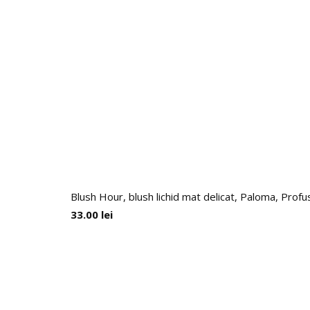
Blush Hour, blush lichid mat delicat, Paloma, Prof
33.00
lei