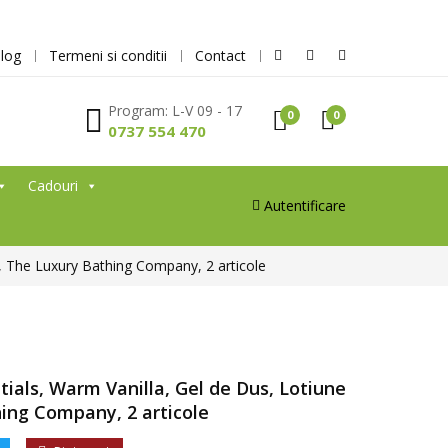
log
Termeni si conditii
Contact
Program: L-V 09 - 17
0
0
0737 554 470
Cadouri
Autentificare
, The Luxury Bathing Company, 2 articole
ials, Warm Vanilla, Gel de Dus, Lotiune
ing Company, 2 articole