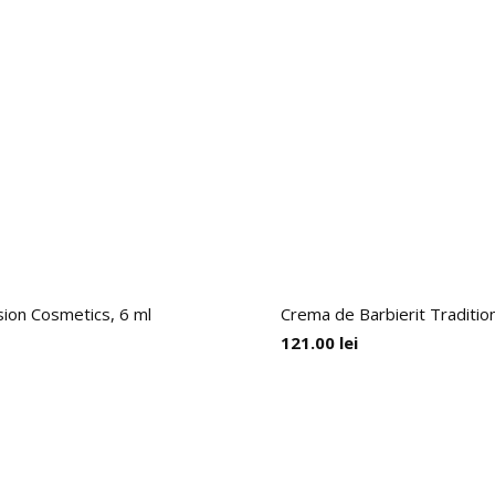
usion Cosmetics, 6 ml
Crema de Barbierit Traditi
121.00
lei