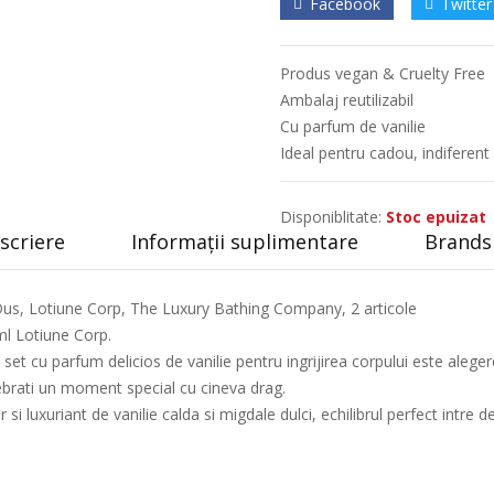
Facebook
Twitter
Produs vegan & Cruelty Free
Ambalaj reutilizabil
Cu parfum de vanilie
Ideal pentru cadou, indiferent
Disponiblitate:
Stoc epuizat
scriere
Informații suplimentare
Brands 
Dus, Lotiune Corp, The Luxury Bathing Company, 2 articole
ml Lotiune Corp.
et cu parfum delicios de vanilie pentru ingrijirea corpului este aleger
elebrati un moment special cu cineva drag.
i luxuriant de vanilie calda si migdale dulci, echilibrul perfect intre 