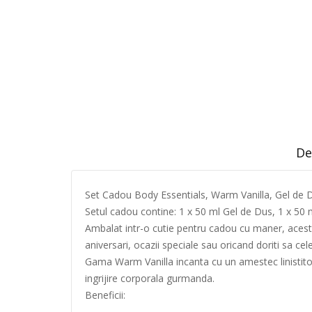
De
Set Cadou Body Essentials, Warm Vanilla, Gel de 
Setul cadou contine: 1 x 50 ml Gel de Dus, 1 x 50 
Ambalat intr-o cutie pentru cadou cu maner, acest s
aniversari, ocazii speciale sau oricand doriti sa c
Gama Warm Vanilla incanta cu un amestec linistitor s
ingrijire corporala gurmanda.
Beneficii: