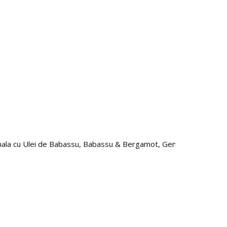
onala cu Ulei de Babassu, Babassu & Bergamot, Gentlemen’s Tonic