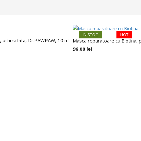
IN STOC
HOT
 ochi si fata, Dr.PAWPAW, 10 ml
Masca reparatoare cu Biotina, p
96.00
lei