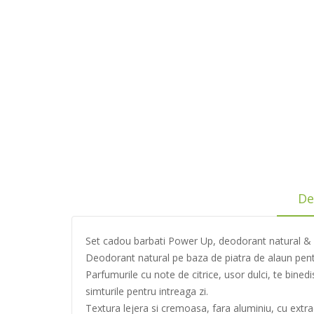
De
Set cadou barbati Power Up, deodorant natural & g
Deodorant natural pe baza de piatra de alaun pen
Parfumurile cu note de citrice, usor dulci, te bin
simturile pentru intreaga zi.
Textura lejera si cremoasa, fara aluminiu, cu extr