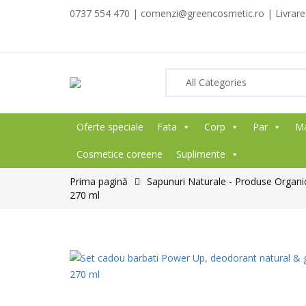
0737 554 470 | comenzi@greencosmetic.ro | Livrare g
Oferte speciale
Fata
Corp
Par
M
Cosmetice coreene
Suplimente
Prima pagină
Sapunuri Naturale - Produse Organi
270 ml