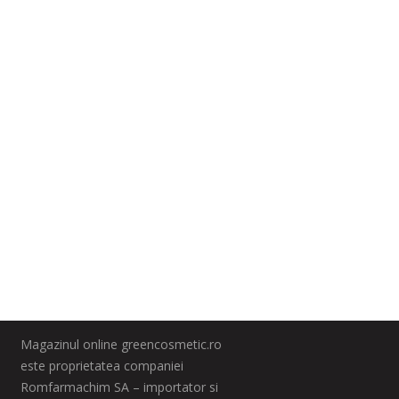
Magazinul online greencosmetic.ro
este proprietatea companiei
Romfarmachim SA – importator si