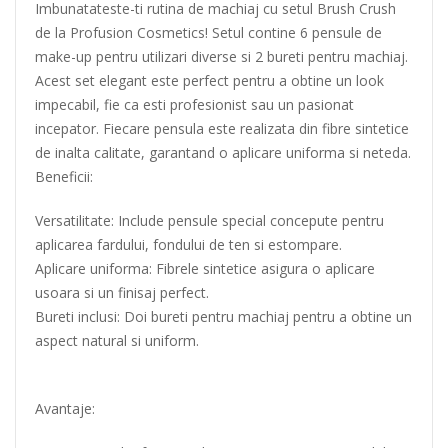
Imbunatateste-ti rutina de machiaj cu setul Brush Crush
de la Profusion Cosmetics! Setul contine 6 pensule de
make-up pentru utilizari diverse si 2 bureti pentru machiaj.
Acest set elegant este perfect pentru a obtine un look
impecabil, fie ca esti profesionist sau un pasionat
incepator. Fiecare pensula este realizata din fibre sintetice
de inalta calitate, garantand o aplicare uniforma si neteda.
Beneficii:
Versatilitate: Include pensule special concepute pentru
aplicarea fardului, fondului de ten si estompare.
Aplicare uniforma: Fibrele sintetice asigura o aplicare
usoara si un finisaj perfect.
Bureti inclusi: Doi bureti pentru machiaj pentru a obtine un
aspect natural si uniform.
Avantaje: