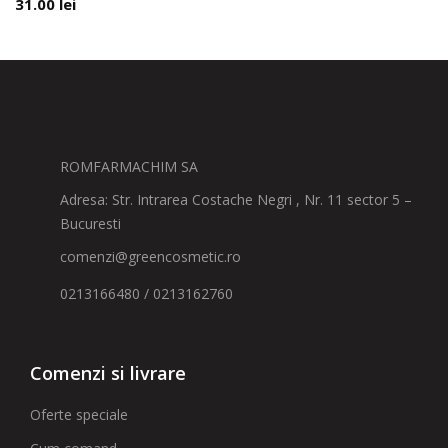
31.00
lei
ROMFARMACHIM SA
Adresa: Str. Intrarea Costache Negri , Nr. 11 sector 5 –
Bucuresti
comenzi@greencosmetic.ro
0213166480 / 0213162760
Comenzi si livrare
Oferte speciale