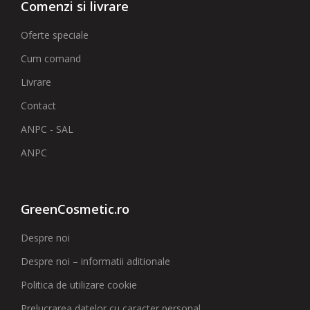
Comenzi si livrare
Oferte speciale
Cum comand
Livrare
Contact
ANPC - SAL
ANPC
GreenCosmetic.ro
Despre noi
Despre noi – informatii aditionale
Politica de utilizare cookie
Prelucrarea datelor cu caracter personal