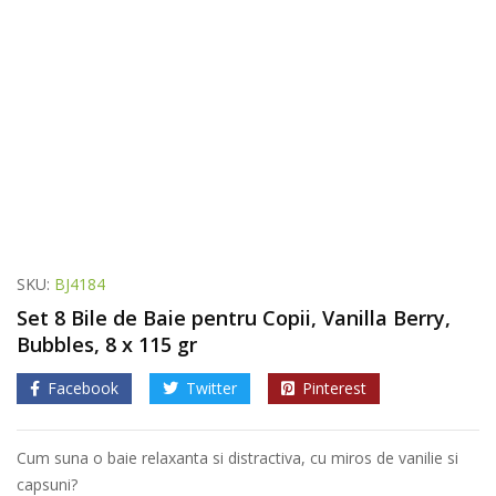
SKU:
BJ4184
Set 8 Bile de Baie pentru Copii, Vanilla Berry,
Bubbles, 8 x 115 gr
Facebook
Twitter
Pinterest
Cum suna o baie relaxanta si distractiva, cu miros de vanilie si
capsuni?