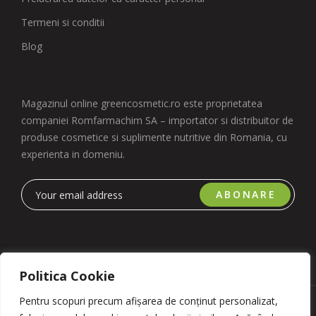
Termeni si conditii
Blog
Magazinul online greencosmetic.ro este proprietatea
companiei Romfarmachim SA – importator si distribuitor de
produse cosmetice si suplimente nutritive din Romania, cu
experienta in domeniu.
ABONARE
Politica Cookie
Pentru scopuri precum afișarea de conținut personalizat,
Copyright 2023 © Romfarmachim SA. Realizat de Simplio