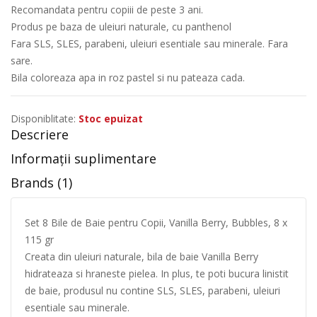
Recomandata pentru copiii de peste 3 ani.
Produs pe baza de uleiuri naturale, cu panthenol
Fara SLS, SLES, parabeni, uleiuri esentiale sau minerale. Fara
sare.
Bila coloreaza apa in roz pastel si nu pateaza cada.
Disponiblitate:
Stoc epuizat
Descriere
Informații suplimentare
Brands (1)
Set 8 Bile de Baie pentru Copii, Vanilla Berry, Bubbles, 8 x
115 gr
Creata din uleiuri naturale, bila de baie Vanilla Berry
hidrateaza si hraneste pielea. In plus, te poti bucura linistit
de baie, produsul nu contine SLS, SLES, parabeni, uleiuri
esentiale sau minerale.