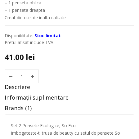
– 1 penseta oblica
– 1 penseta dreapta
Creat din otel de inalta calitate
Disponiblitate:
Stoc limitat
Pretul afisat include TVA
41.00
lei
Descriere
Informații suplimentare
Brands (1)
Set 2 Pensete Ecologice, So Eco
Imbogateste-ti trusa de beauty cu setul de pensete So