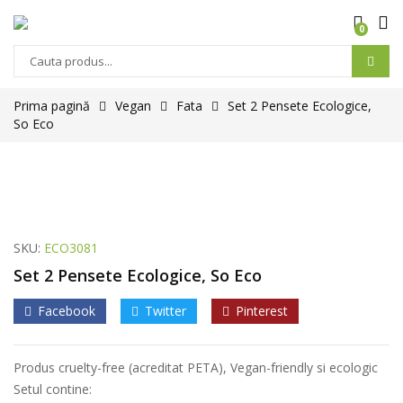
0
Prima pagină
Vegan
Fata
Set 2 Pensete Ecologice,
So Eco
SKU:
ECO3081
Set 2 Pensete Ecologice, So Eco
Facebook
Twitter
Pinterest
Produs cruelty-free (acreditat PETA), Vegan-friendly si ecologic
Setul contine: