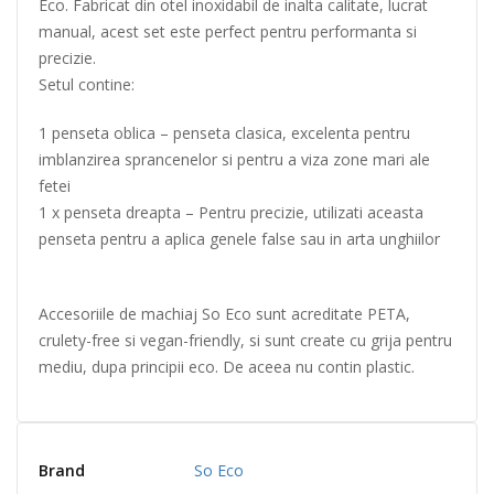
Eco. Fabricat din otel inoxidabil de inalta calitate, lucrat
manual, acest set este perfect pentru performanta si
precizie.
Setul contine:
1 penseta oblica – penseta clasica, excelenta pentru
imblanzirea sprancenelor si pentru a viza zone mari ale
fetei
1 x penseta dreapta – Pentru precizie, utilizati aceasta
penseta pentru a aplica genele false sau in arta unghiilor
Accesoriile de machiaj So Eco sunt acreditate PETA,
crulety-free si vegan-friendly, si sunt create cu grija pentru
mediu, dupa principii eco. De aceea nu contin plastic.
Brand
So Eco