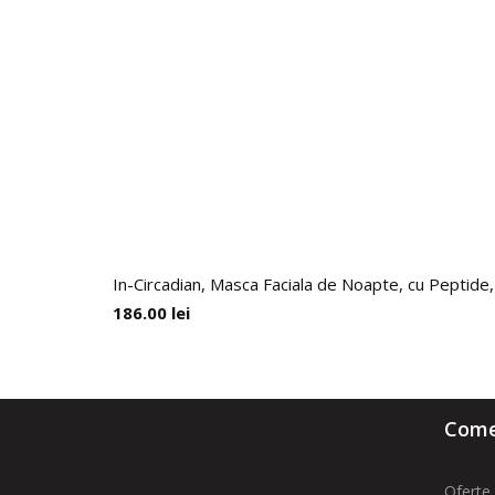
In-Circadian, Masca Faciala de Noapte, cu Peptide
186.00
lei
Comen
Oferte 