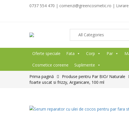
0737 554 470 | comenzi@greencosmetic.ro | Livrare g
Oferte speciale
Fata
Corp
Par
M
Cosmetice coreene
Suplimente
Prima pagină
Produse pentru Par BIO/ Naturale
foarte uscat si frizzy, Arganicare, 100 ml