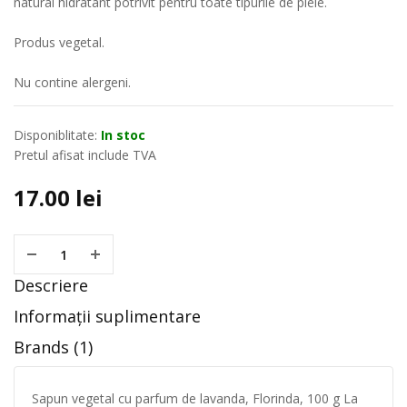
natural hidratant potrivit pentru toate tipurile de piele.
Produs vegetal.
Nu contine alergeni.
Disponiblitate:
In stoc
Pretul afisat include TVA
17.00
lei
Descriere
Informații suplimentare
Brands (1)
Sapun vegetal cu parfum de lavanda, Florinda, 100 g La