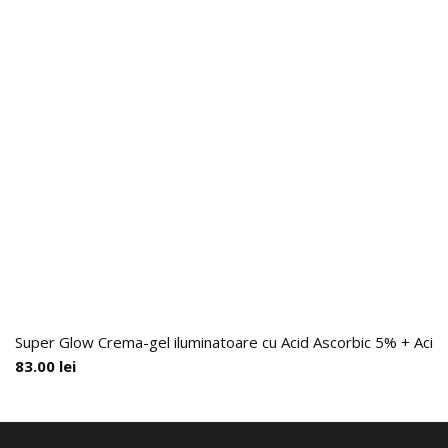
Super Glow Crema-gel iluminatoare cu Acid Ascorbic 5% + Acid F
83.00
lei