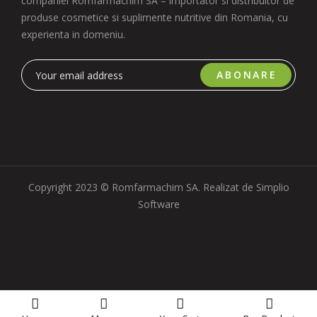
companiei Romfarmachim SA – importator si distribuitor de
produse cosmetice si suplimente nutritive din Romania, cu
experienta in domeniu.
ABONARE
Copyright 2023 © Romfarmachim SA. Realizat de Simplio
Software