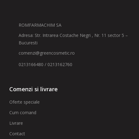
ROMFARMACHIM SA
Adresa: Str. Intrarea Costache Negri , Nr. 11 sector 5 –
Bucuresti
comenzi@greencosmetic.ro
0213166480 / 0213162760
Comenzi si livrare
Oferte speciale
Cum comand
Livrare
Contact