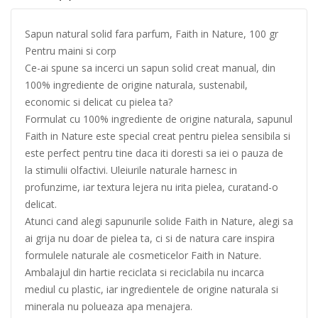
Sapun natural solid fara parfum, Faith in Nature, 100 gr
Pentru maini si corp
Ce-ai spune sa incerci un sapun solid creat manual, din
100% ingrediente de origine naturala, sustenabil,
economic si delicat cu pielea ta?
Formulat cu 100% ingrediente de origine naturala, sapunul
Faith in Nature este special creat pentru pielea sensibila si
este perfect pentru tine daca iti doresti sa iei o pauza de
la stimulii olfactivi. Uleiurile naturale harnesc in
profunzime, iar textura lejera nu irita pielea, curatand-o
delicat.
Atunci cand alegi sapunurile solide Faith in Nature, alegi sa
ai grija nu doar de pielea ta, ci si de natura care inspira
formulele naturale ale cosmeticelor Faith in Nature.
Ambalajul din hartie reciclata si reciclabila nu incarca
mediul cu plastic, iar ingredientele de origine naturala si
minerala nu polueaza apa menajera.