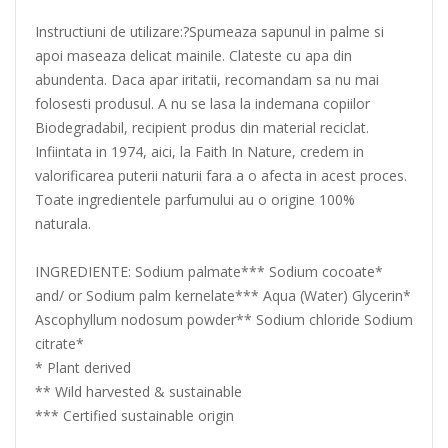
Instructiuni de utilizare:?Spumeaza sapunul in palme si
apoi maseaza delicat mainile. Clateste cu apa din
abundenta. Daca apar iritatii, recomandam sa nu mai
folosesti produsul. A nu se lasa la indemana copiilor
Biodegradabil, recipient produs din material reciclat.
Infiintata in 1974, aici, la Faith In Nature, credem in
valorificarea puterii naturii fara a o afecta in acest proces.
Toate ingredientele parfumului au o origine 100%
naturala.
INGREDIENTE: Sodium palmate*** Sodium cocoate*
and/ or Sodium palm kernelate*** Aqua (Water) Glycerin*
Ascophyllum nodosum powder** Sodium chloride Sodium
citrate*
* Plant derived
** Wild harvested & sustainable
*** Certified sustainable origin