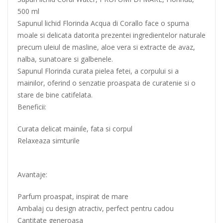
500 ml
Sapunul lichid Florinda Acqua di Corallo face o spuma
moale si delicata datorita prezentei ingredientelor naturale
precum uleiul de masline, aloe vera si extracte de avaz,
nalba, sunatoare si galbenele.
Sapunul Florinda curata pielea fetei, a corpului si a
mainilor, oferind o senzatie proaspata de curatenie si o
stare de bine catifelata.
Beneficii:
Curata delicat mainile, fata si corpul
Relaxeaza simturile
Avantaje:
Parfum proaspat, inspirat de mare
Ambalaj cu design atractiv, perfect pentru cadou
Cantitate generoasa