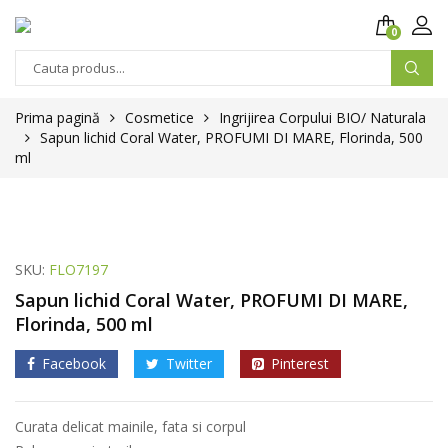
0
Prima pagină
Cosmetice
Ingrijirea Corpului BIO/ Naturala
Sapun lichid Coral Water, PROFUMI DI MARE, Florinda, 500
ml
SKU:
FLO7197
Sapun lichid Coral Water, PROFUMI DI MARE,
Florinda, 500 ml
Facebook
Twitter
Pinterest
Curata delicat mainile, fata si corpul