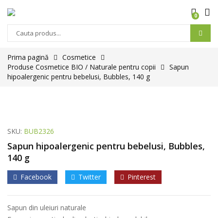
0
Prima pagină
Cosmetice
Produse Cosmetice BIO / Naturale pentru copii
Sapun
hipoalergenic pentru bebelusi, Bubbles, 140 g
SKU:
BUB2326
Sapun hipoalergenic pentru bebelusi, Bubbles,
140 g
Facebook
Twitter
Pinterest
Sapun din uleiuri naturale