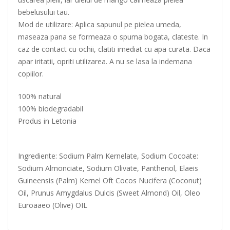
bebelusului tau.
Mod de utilizare: Aplica sapunul pe pielea umeda,
maseaza pana se formeaza o spuma bogata, clateste. In
caz de contact cu ochii, clatiti imediat cu apa curata. Daca
apar iritatii, opriti utilizarea. A nu se lasa la indemana
copiilor.
100% natural
100% biodegradabil
Produs in Letonia
Ingrediente: Sodium Palm Kernelate, Sodium Cocoate:
Sodium Almonciate, Sodium Olivate, Panthenol, Elaeis
Guineensis (Palm) Kernel Oft Cocos Nucifera (Coconut)
Oil, Prunus Amygdalus Dulcis (Sweet Almond) Oil, Oleo
Euroaaeo (Olive) OIL