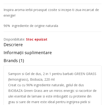
Inspira aroma ierbii proaspat cosite si incepe-ti ziua incarcat de
energie!
96% ingrediente de origine naturala
Disponiblitate:
Stoc epuizat
Descriere
Informații suplimentare
Brands (1)
Sampon si Gel de dus, 2 in 1 pentru barbati GREEN GRASS
(lemongrass), Biobaza, 220 ml
Creat cu cu 96% ingrediente naturale, gelul de dus
BIOBAZA Green Grass are un miros energic si racoritor de
ulei esential de lamaie si este imbogatit cu proteine ​​din
grau si sare de mare este ideal pentru ingrijirea pielii si