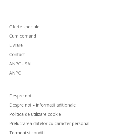
Comenzi si livrare
Oferte speciale
Cum comand
Livrare
Contact
ANPC - SAL
ANPC
GreenCosmetic.ro
Despre noi
Despre noi – informatii aditionale
Politica de utilizare cookie
Prelucrarea datelor cu caracter personal
Termeni si conditii