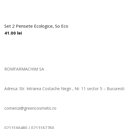
Set 2 Pensete Ecologice, So Eco
41.00
lei
ROMFARMACHIM SA
Adresa: Str. Intrarea Costache Negri , Nr. 11 sector 5 – Bucuresti
comenzi@greencosmetic.ro
0213166480 / 0213162760