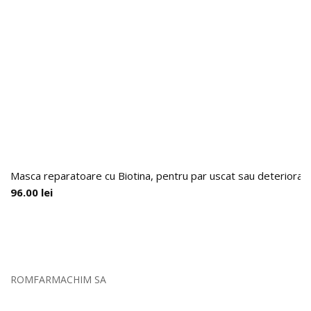
Masca reparatoare cu Biotina, pentru par uscat sau deteriorat,
96.00
lei
ROMFARMACHIM SA