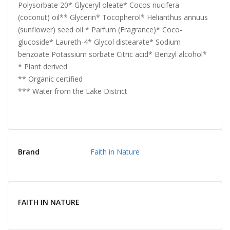
Polysorbate 20* Glyceryl oleate* Cocos nucifera
(coconut) oil** Glycerin* Tocopherol* Helianthus annuus
(sunflower) seed oil * Parfum (Fragrance)* Coco-
glucoside* Laureth-4* Glycol distearate* Sodium
benzoate Potassium sorbate Citric acid* Benzyl alcohol*
* Plant derived
** Organic certified
*** Water from the Lake District
Brand
Faith in Nature
FAITH IN NATURE