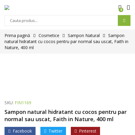
0
Products
search
Prima pagină
Cosmetice
Sampon Natural
Sampon
natural hidratant cu cocos pentru par normal sau uscat, Faith in
Nature, 400 ml
SKU:
FIN1169
Sampon natural hidratant cu cocos pentru par
normal sau uscat, Faith in Nature, 400 ml
Facebook
Twitter
Pinterest