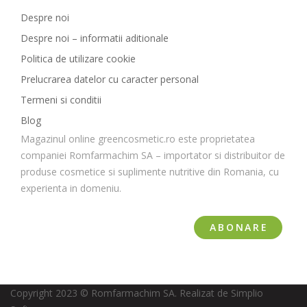
Despre noi
Despre noi – informatii aditionale
Politica de utilizare cookie
Prelucrarea datelor cu caracter personal
Termeni si conditii
Blog
Magazinul online greencosmetic.ro este proprietatea
companiei Romfarmachim SA – importator si distribuitor de
produse cosmetice si suplimente nutritive din Romania, cu
experienta in domeniu.
ABONARE
Copyright 2023 © Romfarmachim SA. Realizat de Simplio