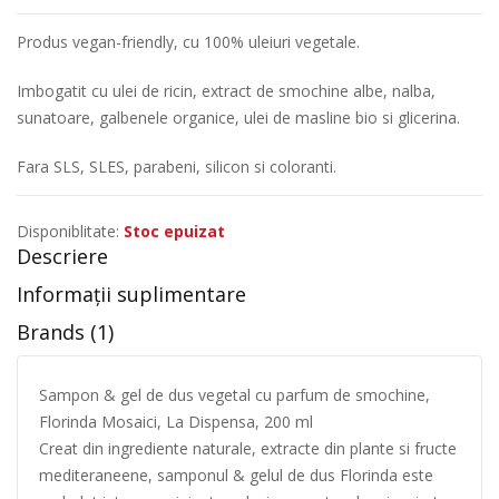
Produs vegan-friendly, cu 100% uleiuri vegetale.
Imbogatit cu ulei de ricin, extract de smochine albe, nalba,
sunatoare, galbenele organice, ulei de masline bio si glicerina.
Fara SLS, SLES, parabeni, silicon si coloranti.
Disponiblitate:
Stoc epuizat
Descriere
Informații suplimentare
Brands (1)
Sampon & gel de dus vegetal cu parfum de smochine,
Florinda Mosaici, La Dispensa, 200 ml
Creat din ingrediente naturale, extracte din plante si fructe
mediteraneene, samponul & gelul de dus Florinda este