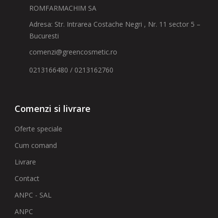
ROMFARMACHIM SA
Adresa: Str. Intrarea Costache Negri , Nr. 11 sector 5 –
Bucuresti
comenzi@greencosmetic.ro
0213166480 / 0213162760
Comenzi si livrare
Oferte speciale
Cum comand
Livrare
Contact
ANPC - SAL
ANPC