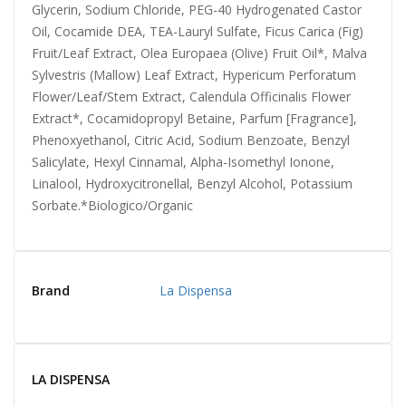
Glycerin, Sodium Chloride, PEG-40 Hydrogenated Castor
Oil, Cocamide DEA, TEA-Lauryl Sulfate, Ficus Carica (Fig)
Fruit/Leaf Extract, Olea Europaea (Olive) Fruit Oil*, Malva
Sylvestris (Mallow) Leaf Extract, Hypericum Perforatum
Flower/Leaf/Stem Extract, Calendula Officinalis Flower
Extract*, Cocamidopropyl Betaine, Parfum [Fragrance],
Phenoxyethanol, Citric Acid, Sodium Benzoate, Benzyl
Salicylate, Hexyl Cinnamal, Alpha-Isomethyl Ionone,
Linalool, Hydroxycitronellal, Benzyl Alcohol, Potassium
Sorbate.*Biologico/Organic
Brand
La Dispensa
LA DISPENSA