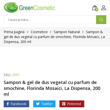
0
Prima pagină
Cosmetice
Sampon Natural
Sampon &
gel de dus vegetal cu parfum de smochine, Florinda Mosaici, La
Dispensa, 200 ml
SKU:
2591
Sampon & gel de dus vegetal cu parfum de
smochine, Florinda Mosaici, La Dispensa, 200
ml
Facebook
Twitter
Pinterest