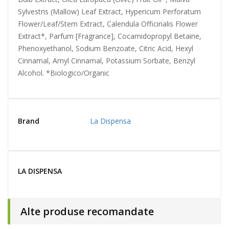
Sylvestris (Mallow) Leaf Extract, Hypericum Perforatum
Flower/Leaf/Stem Extract, Calendula Officinalis Flower
Extract*, Parfum [Fragrance], Cocamidopropyl Betaine,
Phenoxyethanol, Sodium Benzoate, Citric Acid, Hexyl
Cinnamal, Amyl Cinnamal, Potassium Sorbate, Benzyl
Alcohol. *Biologico/Organic
Brand
La Dispensa
LA DISPENSA
Alte produse recomandate