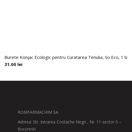
Burete Konjac Ecologic pentru Curatarea Tenului, So Eco, 1 buc
31.00
lei
ROMFARMACHIM SA
Adresa: Str. Intrarea Costache Negri , Nr. 11 sector 5 –
Bucuresti