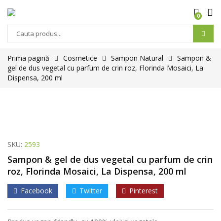
0
Prima pagină
Cosmetice
Sampon Natural
Sampon &
gel de dus vegetal cu parfum de crin roz, Florinda Mosaici, La
Dispensa, 200 ml
SKU:
2593
Sampon & gel de dus vegetal cu parfum de crin
roz, Florinda Mosaici, La Dispensa, 200 ml
Facebook
Twitter
Pinterest