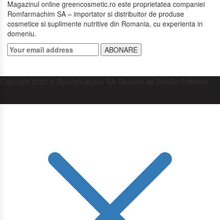
Magazinul online greencosmetic.ro este proprietatea companiei
Romfarmachim SA – importator si distribuitor de produse
cosmetice si suplimente nutritive din Romania, cu experienta in
domeniu.
ABONARE
Copyright 2023 © Romfarmachim SA. Realizat de Simplio Software