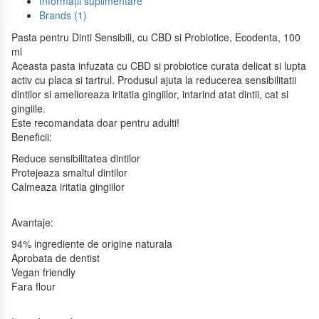
Informații suplimentare
Brands (1)
Pasta pentru Dinti Sensibili, cu CBD si Probiotice, Ecodenta, 100
ml
Aceasta pasta infuzata cu CBD si probiotice curata delicat si lupta
activ cu placa si tartrul. Produsul ajuta la reducerea sensibilitatii
dintilor si amelioreaza iritatia gingiilor, intarind atat dintii, cat si
gingiile.
Este recomandata doar pentru adulti!
Beneficii:
Reduce sensibilitatea dintilor
Protejeaza smaltul dintilor
Calmeaza iritatia gingiilor
Avantaje:
94% ingrediente de origine naturala
Aprobata de dentist
Vegan friendly
Fara flour