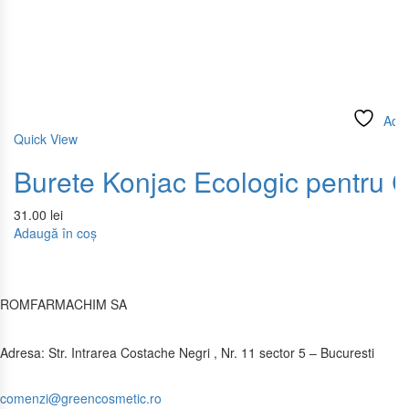
Add 
Quick View
Burete Konjac Ecologic pentru C
31.00
lei
Adaugă în coș
ROMFARMACHIM SA
Adresa: Str. Intrarea Costache Negri , Nr. 11 sector 5 – Bucuresti
comenzi@greencosmetic.ro