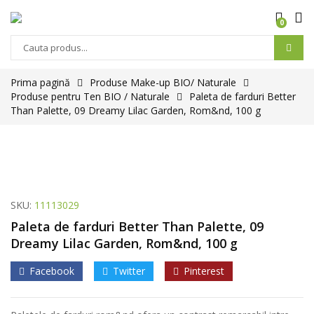
0
Prima pagină
Produse Make-up BIO/ Naturale
Produse pentru Ten BIO / Naturale
Paleta de farduri Better
Than Palette, 09 Dreamy Lilac Garden, Rom&nd, 100 g
SKU:
11113029
Paleta de farduri Better Than Palette, 09
Dreamy Lilac Garden, Rom&nd, 100 g
Facebook
Twitter
Pinterest