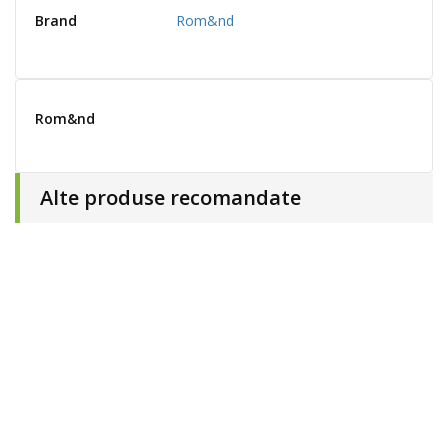
Brand
Rom&nd
Rom&nd
Alte produse recomandate