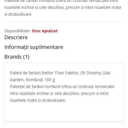
Paletele de farduri rom&nd ofera un contrast remarcabil intre
nuantele inchise si cele deschise, precum si intre nuantele mate
si stralucitoare.
Disponiblitate:
Stoc epuizat
Descriere
Informații suplimentare
Brands (1)
Paleta de farduri Better Than Palette, 09 Dreamy Lilac
Garden, Rom&nd, 100 g
Paletele de farduri rom&nd ofera un contrast remarcabil
intre nuantele inchise si cele deschise, precum si intre
nuantele mate si stralucitoare.