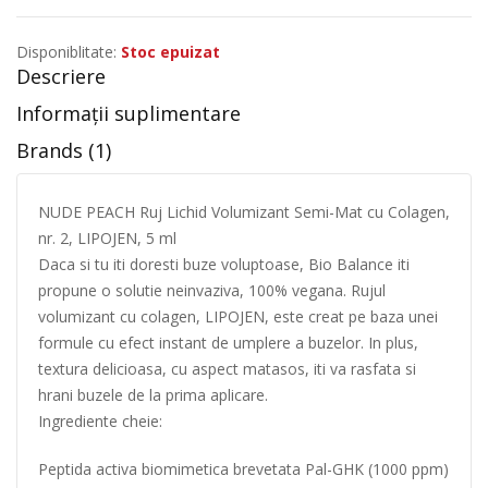
Disponiblitate:
Stoc epuizat
Descriere
Informații suplimentare
Brands (1)
NUDE PEACH Ruj Lichid Volumizant Semi-Mat cu Colagen,
nr. 2, LIPOJEN, 5 ml
Daca si tu iti doresti buze voluptoase, Bio Balance iti
propune o solutie neinvaziva, 100% vegana. Rujul
volumizant cu colagen, LIPOJEN, este creat pe baza unei
formule cu efect instant de umplere a buzelor. In plus,
textura delicioasa, cu aspect matasos, iti va rasfata si
hrani buzele de la prima aplicare.
Ingrediente cheie:
Peptida activa biomimetica brevetata Pal-GHK (1000 ppm)