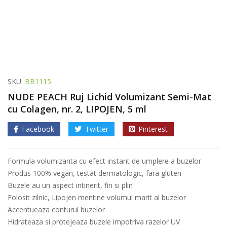
SKU:
BB1115
NUDE PEACH Ruj Lichid Volumizant Semi-Mat
cu Colagen, nr. 2, LIPOJEN, 5 ml
Facebook
Twitter
Pinterest
Formula volumizanta cu efect instant de umplere a buzelor
Produs 100% vegan, testat dermatologic, fara gluten
Buzele au un aspect intinerit, fin si plin
Folosit zilnic, Lipojen mentine volumul marit al buzelor
Accentueaza conturul buzelor
Hidrateaza si protejeaza buzele impotriva razelor UV