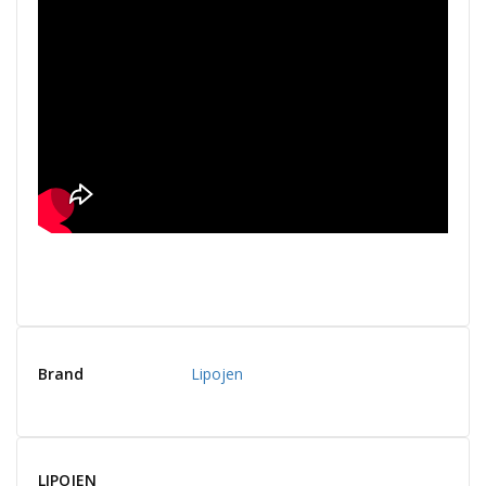
Brand
Lipojen
LIPOJEN