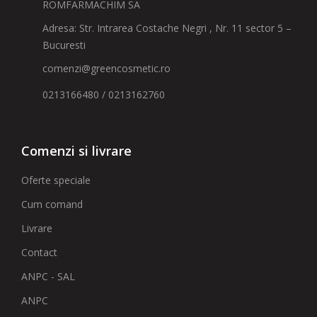
ROMFARMACHIM SA
Adresa: Str. Intrarea Costache Negri , Nr. 11 sector 5 –
Bucuresti
comenzi@greencosmetic.ro
0213166480 / 0213162760
Comenzi si livrare
Oferte speciale
Cum comand
Livrare
Contact
ANPC - SAL
ANPC