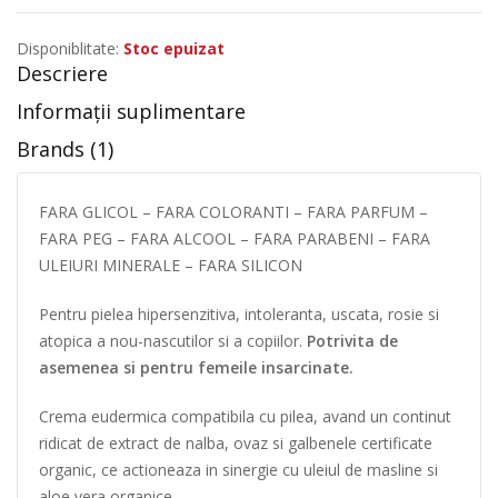
Disponiblitate:
Stoc epuizat
Descriere
Informații suplimentare
Brands (1)
FARA GLICOL – FARA COLORANTI – FARA PARFUM –
FARA PEG – FARA ALCOOL – FARA PARABENI – FARA
ULEIURI MINERALE – FARA SILICON
Pentru pielea hipersenzitiva, intoleranta, uscata, rosie si
atopica a nou-nascutilor si a copiilor.
Potrivita de
asemenea si pentru femeile insarcinate.
Crema eudermica compatibila cu pilea, avand un continut
ridicat de extract de nalba, ovaz si galbenele certificate
organic, ce actioneaza in sinergie cu uleiul de masline si
aloe vera organice.