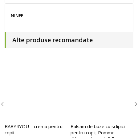
NINFE
Alte produse recomandate
BABY4YOU – crema pentru
Balsam de buze cu sclipici
copii
pentru copii, Pomme