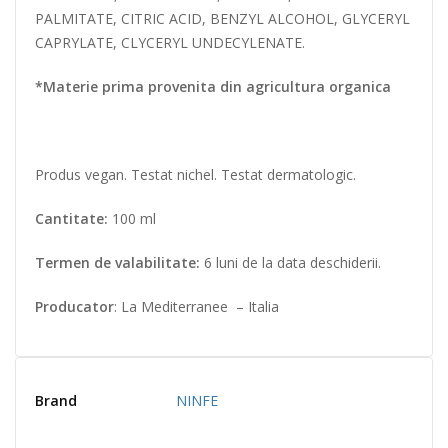
PALMITATE, CITRIC ACID, BENZYL ALCOHOL, GLYCERYL
CAPRYLATE, CLYCERYL UNDECYLENATE.
*Materie prima provenita din agricultura organica
Produs vegan. Testat nichel. Testat dermatologic.
Cantitate:
100 ml
Termen de valabilitate:
6 luni de la data deschiderii.
Producator
: La Mediterranee – Italia
Brand
NINFE