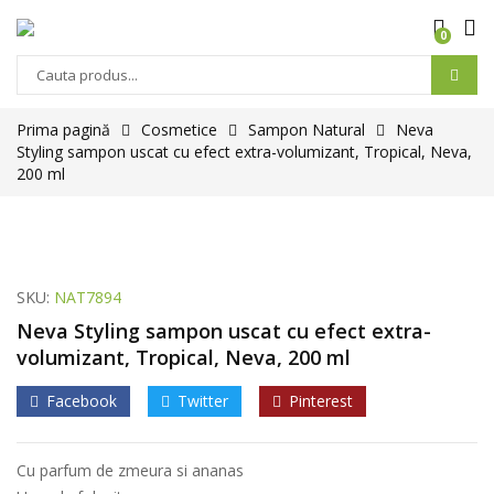
0
Prima pagină
Cosmetice
Sampon Natural
Neva
Styling sampon uscat cu efect extra-volumizant, Tropical, Neva,
200 ml
SKU:
NAT7894
Neva Styling sampon uscat cu efect extra-
volumizant, Tropical, Neva, 200 ml
Facebook
Twitter
Pinterest
Cu parfum de zmeura si ananas