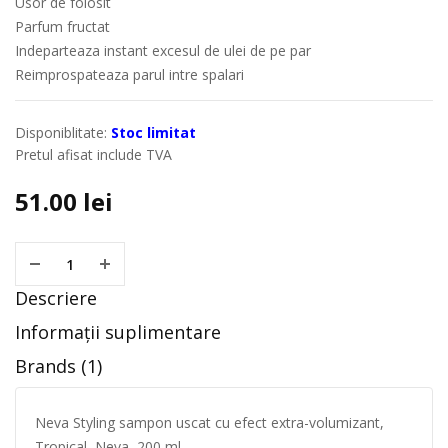
Usor de folosit
Parfum fructat
Indeparteaza instant excesul de ulei de pe par
Reimprospateaza parul intre spalari
Disponiblitate:
Stoc limitat
Pretul afisat include TVA
51.00
lei
Descriere
Informații suplimentare
Brands (1)
Neva Styling sampon uscat cu efect extra-volumizant,
Tropical, Neva, 200 ml