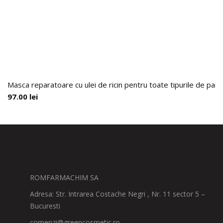
Masca reparatoare cu ulei de ricin pentru toate tipurile de par,
97.00
lei
ROMFARMACHIM SA
Adresa: Str. Intrarea Costache Negri , Nr. 11 sector 5 –
Bucuresti
comenzi@greencosmetic.ro