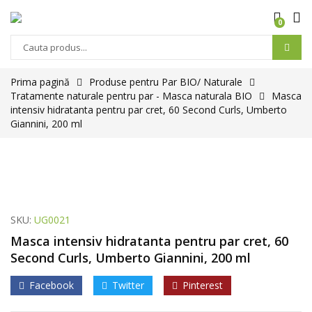
0
Prima pagină
Produse pentru Par BIO/ Naturale
Tratamente naturale pentru par - Masca naturala BIO
Masca
intensiv hidratanta pentru par cret, 60 Second Curls, Umberto
Giannini, 200 ml
SKU:
UG0021
Masca intensiv hidratanta pentru par cret, 60
Second Curls, Umberto Giannini, 200 ml
Facebook
Twitter
Pinterest