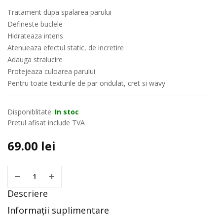
Tratament dupa spalarea parului
Defineste buclele
Hidrateaza intens
Atenueaza efectul static, de incretire
Adauga stralucire
Protejeaza culoarea parului
Pentru toate texturile de par ondulat, cret si wavy
Disponiblitate:
In stoc
Pretul afisat include TVA
69.00
lei
Descriere
Informații suplimentare