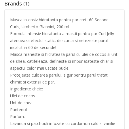
Brands (1)
Masca intensiv hidratanta pentru par cret, 60 Second
Curls, Umberto Giannini, 200 ml
Formula intensiv hidratanta a mastii pentru par Curl Jelly
atenueaza efectul static, descurca si netezeste parul
incalcit in 60 de secunde!
Masca hraneste si hidrateaza parul cu ulei de cocos si unt
de shea, catifeleaza, defineste si imbunatateste chiar si
aspectul celor mai uscate bucle.
Protejeaza culoarea parului, sigur pentru parul tratat
chimic si extensii de par.
Ingrediente cheie:
Ulei de cocos
Unt de shea
Pantenol
Parfum:
Lavanda si patchouli infuzate cu cardamon cald si vanilie