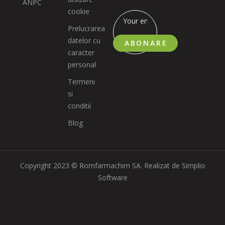
ANPC
cookie
Prelucrarea
datelor cu
ABONARE
caracter
personal
Termeni
si
conditii
Blog
Copyright 2023 © Romfarmachim SA. Realizat de Simplio
Software