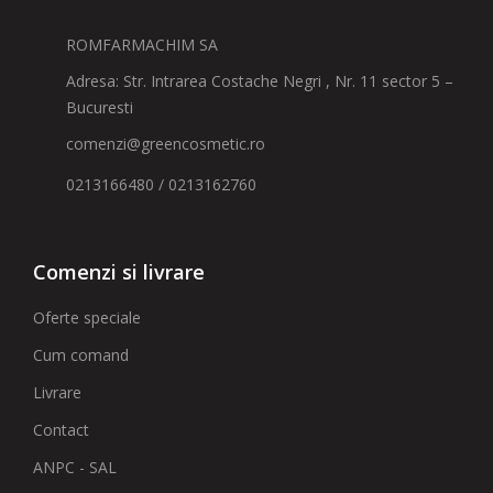
ROMFARMACHIM SA
Adresa: Str. Intrarea Costache Negri , Nr. 11 sector 5 –
Bucuresti
comenzi@greencosmetic.ro
0213166480 / 0213162760
Comenzi si livrare
Oferte speciale
Cum comand
Livrare
Contact
ANPC - SAL