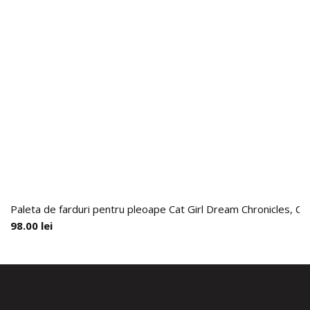
Paleta de farduri pentru pleoape Cat Girl Dream Chronicles, Ch
98.00
lei