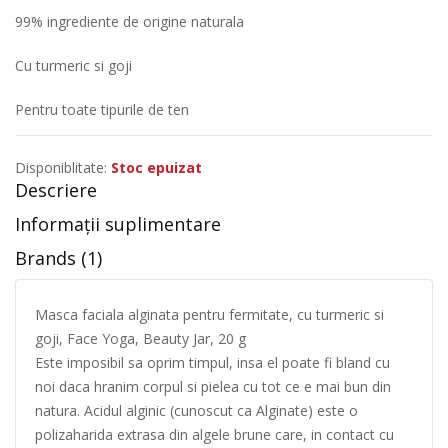
99% ingrediente de origine naturala
Cu turmeric si goji
Pentru toate tipurile de ten
Disponiblitate:
Stoc epuizat
Descriere
Informații suplimentare
Brands (1)
Masca faciala alginata pentru fermitate, cu turmeric si
goji, Face Yoga, Beauty Jar, 20 g
Este imposibil sa oprim timpul, insa el poate fi bland cu
noi daca hranim corpul si pielea cu tot ce e mai bun din
natura. Acidul alginic (cunoscut ca Alginate) este o
polizaharida extrasa din algele brune care, in contact cu