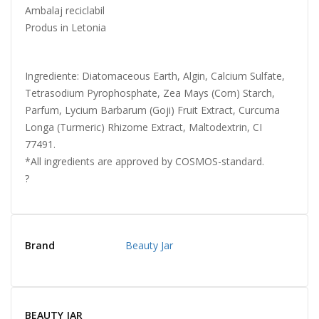
Ambalaj reciclabil
Produs in Letonia
Ingrediente: Diatomaceous Earth, Algin, Calcium Sulfate,
Tetrasodium Pyrophosphate, Zea Mays (Corn) Starch,
Parfum, Lycium Barbarum (Goji) Fruit Extract, Curcuma
Longa (Turmeric) Rhizome Extract, Maltodextrin, CI
77491.
*All ingredients are approved by COSMOS-standard.
?
Brand
Beauty Jar
BEAUTY JAR