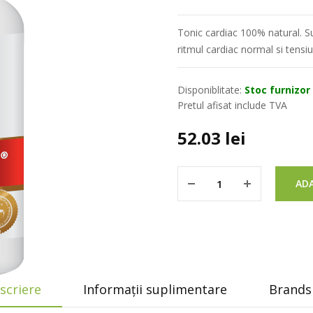
Tonic cardiac 100% natural. Su
ritmul cardiac normal si tensi
Disponiblitate:
Stoc furnizor
Pretul afisat include TVA
52.03
lei
ADA
scriere
Informații suplimentare
Brands 