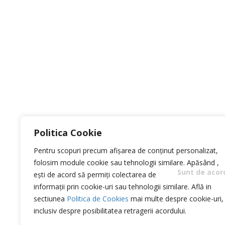
Politica Cookie
Pentru scopuri precum afișarea de conținut personalizat,
folosim module cookie sau tehnologii similare. Apăsând
,
Sunt de acor
ești de acord să permiți colectarea de
informații prin cookie-uri sau tehnologii similare. Află in
sectiunea
Politica de Cookies
mai multe despre cookie-uri,
inclusiv despre posibilitatea retragerii acordului.