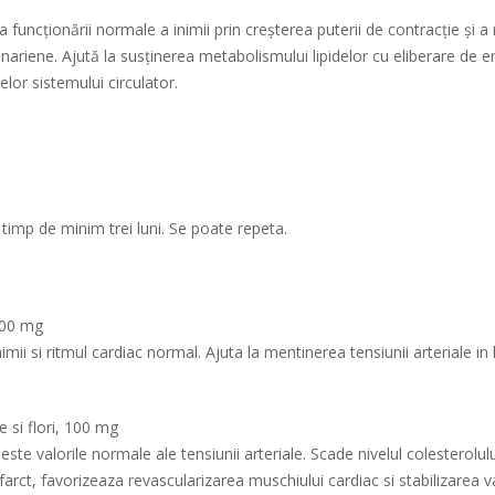
a funcționării normale a inimii prin creșterea puterii de contracție și
nariene. Ajută la susținerea metabolismului lipidelor cu eliberare de en
lor sistemului circulator.
timp de minim trei luni. Se poate repeta.
100 mg
ii si ritmul cardiac normal. Ajuta la mentinerea tensiunii arteriale in 
 si flori, 100 mg
este valorile normale ale tensiunii arteriale. Scade nivelul colesterolul
arct, favorizeaza revascularizarea muschiului cardiac si stabilizarea val