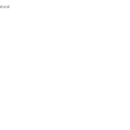
tural