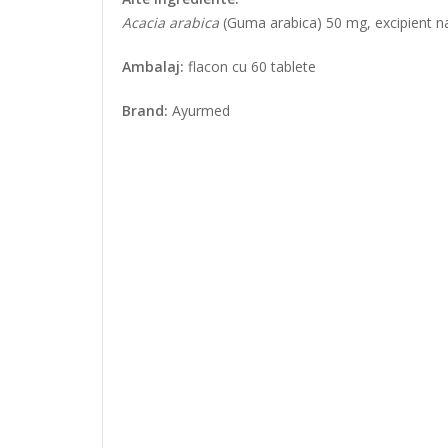
Acacia arabica
(Guma arabica) 50 mg, excipient na
Ambalaj:
flacon cu 60 tablete
Brand:
Ayurmed