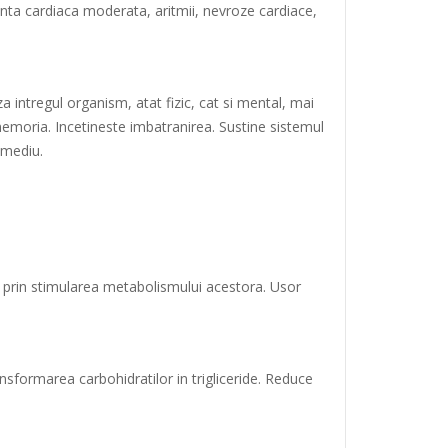
ienta cardiaca moderata, aritmii, nevroze cardiace,
a intregul organism, atat fizic, cat si mental, mai
 memoria. Incetineste imbatranirea. Sustine sistemul
 mediu.
ce prin stimularea metabolismului acestora. Usor
ansformarea carbohidratilor in trigliceride. Reduce