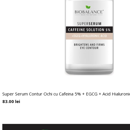
Super Serum Contur Ochi cu Cafeina 5% + EGCG + Acid Hialuronic,
83.00
lei