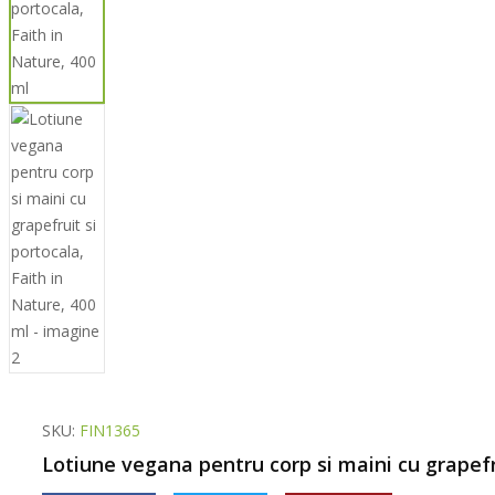
SKU:
FIN1365
Lotiune vegana pentru corp si maini cu grapefru