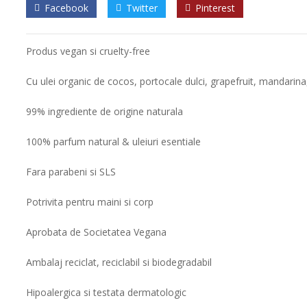
Facebook
Twitter
Pinterest
Produs vegan si cruelty-free
Cu ulei organic de cocos, portocale dulci, grapefruit, mandarina
99% ingrediente de origine naturala
100% parfum natural & uleiuri esentiale
Fara parabeni si SLS
Potrivita pentru maini si corp
Aprobata de Societatea Vegana
Ambalaj reciclat, reciclabil si biodegradabil
Hipoalergica si testata dermatologic