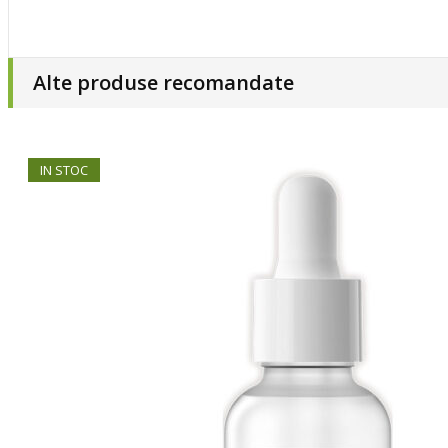
Alte produse recomandate
IN STOC