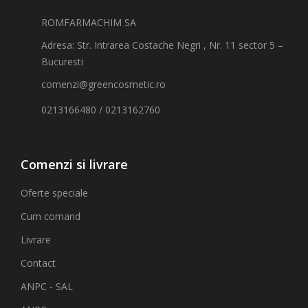
ROMFARMACHIM SA
Adresa: Str. Intrarea Costache Negri , Nr. 11 sector 5 –
Bucuresti
comenzi@greencosmetic.ro
0213166480 / 0213162760
Comenzi si livrare
Oferte speciale
Cum comand
Livrare
Contact
ANPC - SAL