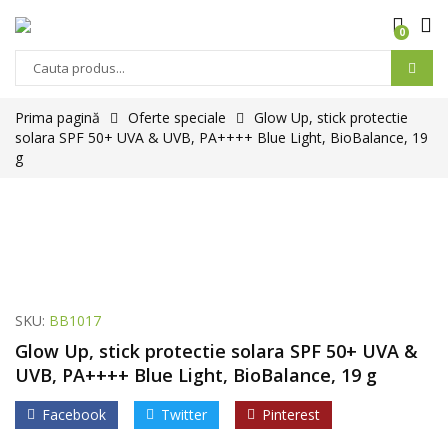
0
Prima pagină
Oferte speciale
Glow Up, stick protectie
solara SPF 50+ UVA & UVB, PA++++ Blue Light, BioBalance, 19
g
SKU:
BB1017
Glow Up, stick protectie solara SPF 50+ UVA &
UVB, PA++++ Blue Light, BioBalance, 19 g
Facebook
Twitter
Pinterest