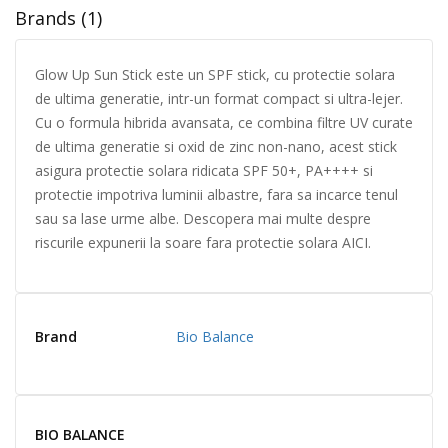
Brands (1)
Glow Up Sun Stick este un SPF stick, cu protectie solara
de ultima generatie, intr-un format compact si ultra-lejer.
Cu o formula hibrida avansata, ce combina filtre UV curate
de ultima generatie si oxid de zinc non-nano, acest stick
asigura protectie solara ridicata SPF 50+, PA++++ si
protectie impotriva luminii albastre, fara sa incarce tenul
sau sa lase urme albe. Descopera mai multe despre
riscurile expunerii la soare fara protectie solara AICI.
Brand
Bio Balance
BIO BALANCE