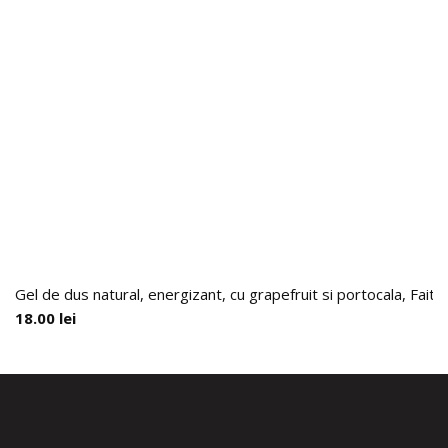
Gel de dus natural, energizant, cu grapefruit si portocala, Faith
18.00
lei