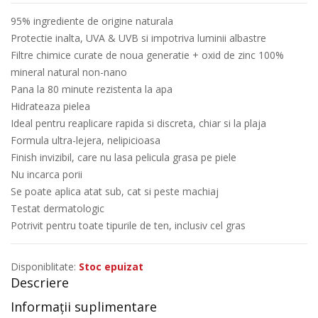
95% ingrediente de origine naturala
Protectie inalta, UVA & UVB si impotriva luminii albastre
Filtre chimice curate de noua generatie + oxid de zinc 100%
mineral natural non-nano
Pana la 80 minute rezistenta la apa
Hidrateaza pielea
Ideal pentru reaplicare rapida si discreta, chiar si la plaja
Formula ultra-lejera, nelipicioasa
Finish invizibil, care nu lasa pelicula grasa pe piele
Nu incarca porii
Se poate aplica atat sub, cat si peste machiaj
Testat dermatologic
Potrivit pentru toate tipurile de ten, inclusiv cel gras
Disponiblitate:
Stoc epuizat
Descriere
Informații suplimentare