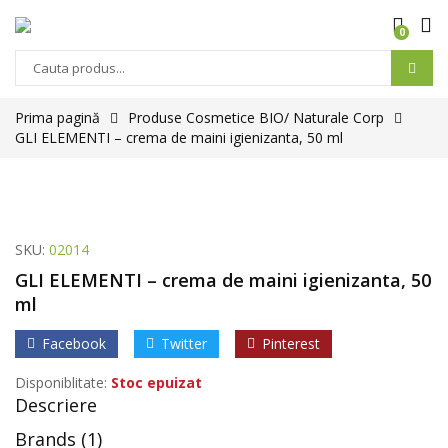
0
Prima pagină
Produse Cosmetice BIO/ Naturale Corp
GLI ELEMENTI – crema de maini igienizanta, 50 ml
SKU:
02014
GLI ELEMENTI – crema de maini igienizanta, 50
ml
Facebook
Twitter
Pinterest
Disponiblitate:
Stoc epuizat
Descriere
Brands (1)