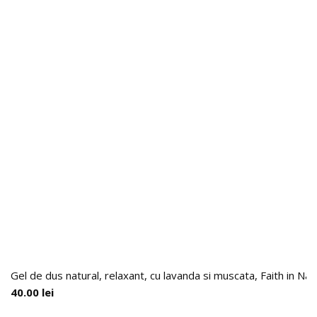
Gel de dus natural, relaxant, cu lavanda si muscata, Faith in Na
40.00
lei