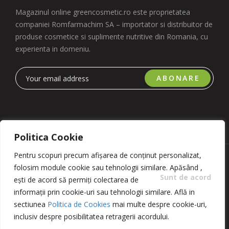
Magazinul online greencosmetic.ro este proprietatea
companiei Romfarmachim SA – importator si distribuitor de
produse cosmetice si suplimente nutritive din Romania, cu
experienta in domeniu.
ABONARE
Politica Cookie
Pentru scopuri precum afișarea de conținut personalizat,
Copyright 2023 © Romfarmachim SA. Realizat de Simplio
folosim module cookie sau tehnologii similare. Apăsând
,
Software
Sunt de acord
ești de acord să permiți colectarea de
informații prin cookie-uri sau tehnologii similare. Află in
sectiunea
Politica de Cookies
mai multe despre cookie-uri,
inclusiv despre posibilitatea retragerii acordului.