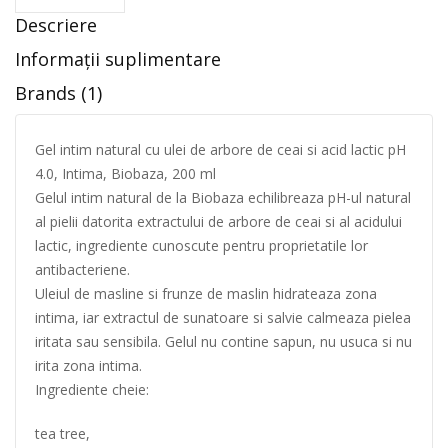
Descriere
Informații suplimentare
Brands (1)
Gel intim natural cu ulei de arbore de ceai si acid lactic pH
4.0, Intima, Biobaza, 200 ml
Gelul intim natural de la Biobaza echilibreaza pH-ul natural
al pielii datorita extractului de arbore de ceai si al acidului
lactic, ingrediente cunoscute pentru proprietatile lor
antibacteriene.
Uleiul de masline si frunze de maslin hidrateaza zona
intima, iar extractul de sunatoare si salvie calmeaza pielea
iritata sau sensibila. Gelul nu contine sapun, nu usuca si nu
irita zona intima.
Ingrediente cheie:
tea tree,