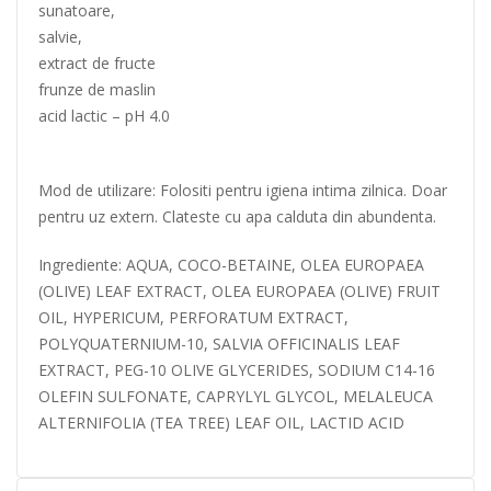
sunatoare,
salvie,
extract de fructe
frunze de maslin
acid lactic – pH 4.0
Mod de utilizare: Folositi pentru igiena intima zilnica. Doar
pentru uz extern. Clateste cu apa calduta din abundenta.
Ingrediente: AQUA, COCO-BETAINE, OLEA EUROPAEA
(OLIVE) LEAF EXTRACT, OLEA EUROPAEA (OLIVE) FRUIT
OIL, HYPERICUM, PERFORATUM EXTRACT,
POLYQUATERNIUM-10, SALVIA OFFICINALIS LEAF
EXTRACT, PEG-10 OLIVE GLYCERIDES, SODIUM C14-16
OLEFIN SULFONATE, CAPRYLYL GLYCOL, MELALEUCA
ALTERNIFOLIA (TEA TREE) LEAF OIL, LACTID ACID