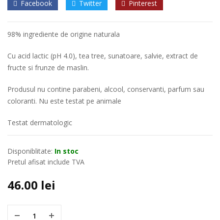
Facebook
Twitter
Pinterest
98% ingrediente de origine naturala
Cu acid lactic (pH 4.0), tea tree, sunatoare, salvie, extract de
fructe si frunze de maslin.
Produsul nu contine parabeni, alcool, conservanti, parfum sau
coloranti. Nu este testat pe animale
Testat dermatologic
Disponiblitate:
In stoc
Pretul afisat include TVA
46.00
lei