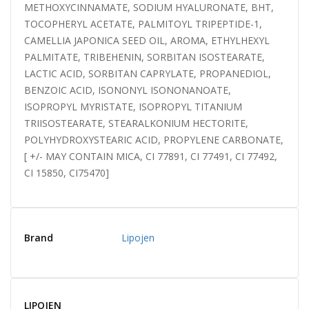
METHOXYCINNAMATE, SODIUM HYALURONATE, BHT,
TOCOPHERYL ACETATE, PALMITOYL TRIPEPTIDE-1,
CAMELLIA JAPONICA SEED OIL, AROMA, ETHYLHEXYL
PALMITATE, TRIBEHENIN, SORBITAN ISOSTEARATE,
LACTIC ACID, SORBITAN CAPRYLATE, PROPANEDIOL,
BENZOIC ACID, ISONONYL ISONONANOATE,
ISOPROPYL MYRISTATE, ISOPROPYL TITANIUM
TRIISOSTEARATE, STEARALKONIUM HECTORITE,
POLYHYDROXYSTEARIC ACID, PROPYLENE CARBONATE,
[ +/- MAY CONTAIN MICA, CI 77891, CI 77491, CI 77492,
CI 15850, CI75470]
Brand
Lipojen
LIPOJEN