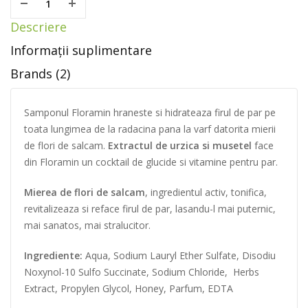
Descriere
Informații suplimentare
Brands (2)
Samponul Floramin hraneste si hidrateaza firul de par pe
toata lungimea de la radacina pana la varf datorita mierii
de flori de salcam.
Extractul de urzica si musetel
face
din Floramin un cocktail de glucide si vitamine pentru par.
Mierea de flori de salcam
, ingredientul activ, tonifica,
revitalizeaza si reface firul de par, lasandu-l mai puternic,
mai sanatos, mai stralucitor.
Ingrediente:
Aqua, Sodium Lauryl Ether Sulfate, Disodiu
Noxynol-10 Sulfo Succinate, Sodium Chloride, Herbs
Extract, Propylen Glycol, Honey, Parfum, EDTA