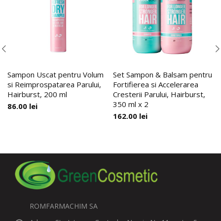
Sampon Uscat pentru Volum
Set Sampon & Balsam pentru
si Reimprospatarea Parului,
Fortifierea si Accelerarea
Hairburst, 200 ml
Cresterii Parului, Hairburst,
350 ml x 2
86.00
lei
162.00
lei
ROMFARMACHIM SA