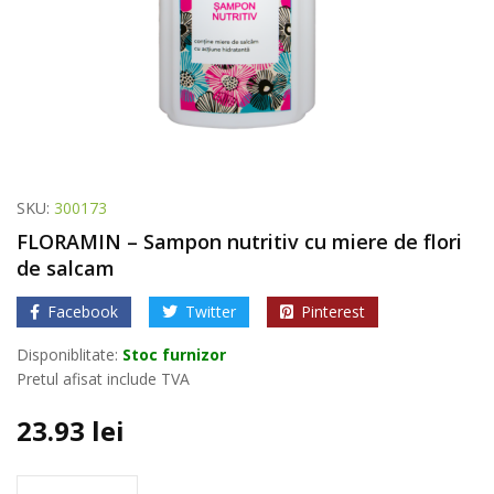
SKU:
300173
FLORAMIN – Sampon nutritiv cu miere de flori
de salcam
Facebook
Twitter
Pinterest
Disponiblitate:
Stoc furnizor
Pretul afisat include TVA
23.93
lei