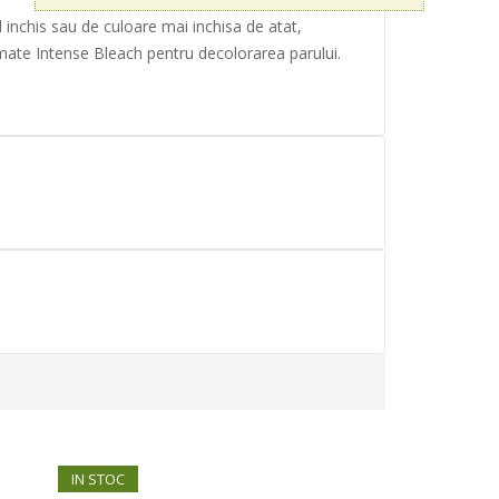
 inchis sau de culoare mai inchisa de atat,
mate Intense Bleach pentru decolorarea parului.
IN STOC