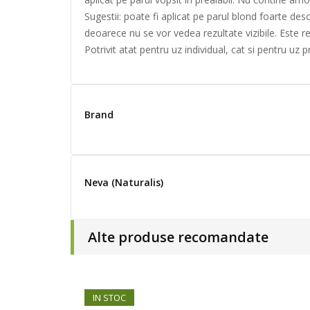
Sugestii: poate fi aplicat pe parul blond foarte de
deoarece nu se vor vedea rezultate vizibile. Este
Potrivit atat pentru uz individual, cat si pentru uz p
Brand
Neva (Naturalis)
Alte produse recomandate
IN STOC