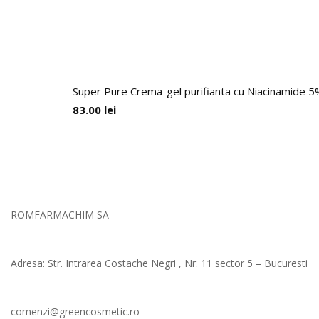
Super Pure Crema-gel purifianta cu Niacinamide 5%
83.00
lei
ROMFARMACHIM SA
Adresa: Str. Intrarea Costache Negri , Nr. 11 sector 5 – Bucuresti
comenzi@greencosmetic.ro