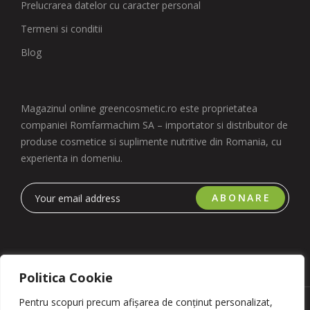
Prelucrarea datelor cu caracter personal
Termeni si conditii
Blog
Magazinul online greencosmetic.ro este proprietatea
companiei Romfarmachim SA – importator si distribuitor de
produse cosmetice si suplimente nutritive din Romania, cu
experienta in domeniu.
ABONARE
Politica Cookie
Pentru scopuri precum afișarea de conținut personalizat,
Copyright 2023 © Romfarmachim SA. Realizat de Simplio