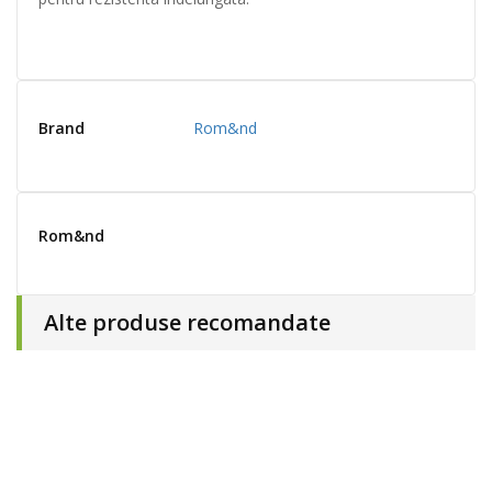
Brand
Rom&nd
Rom&nd
Alte produse recomandate