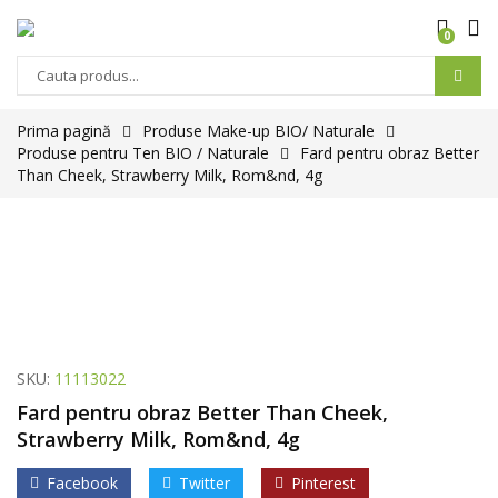
0
Prima pagină
Produse Make-up BIO/ Naturale
Produse pentru Ten BIO / Naturale
Fard pentru obraz Better
Than Cheek, Strawberry Milk, Rom&nd, 4g
SKU:
11113022
Fard pentru obraz Better Than Cheek,
Strawberry Milk, Rom&nd, 4g
Facebook
Twitter
Pinterest