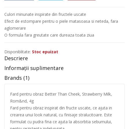
Culori minunate inspirate din fructele uscate
Efect de estompare pentru o piele matasoasa si neteda, fara
aglomerare
O formula fara greutate care dureaza toata ziua
Disponiblitate:
Stoc epuizat
Descriere
Informații suplimentare
Brands (1)
Fard pentru obraz Better Than Cheek, Strawberry Milk,
Rom&nd, 4g
Fard pentru obraz inspirat din fructe uscate, ce ajuta in
crearea unui look natural, cu finisaje stralucitoare. Este
formulat cu pudra fina ce ajuta la absorbtia sebumului,
pentru rezistenta indelungata.